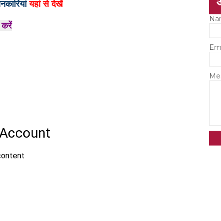
ानकारियां
यहां से देखें
Na
 करें
Em
Me