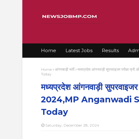
Home
Latest Jobs
Results
Admi
Home
आंगनबाड़ी भर्ती
मध्यप्रदेश आंगनवाड़ी सुपरवाइजर परीक्ष
Today
मध्यप्रदेश आंगनवाड़ी सुपरवाइजर
2024,MP Anganwadi Su
Today
Saturday, December 28, 2024