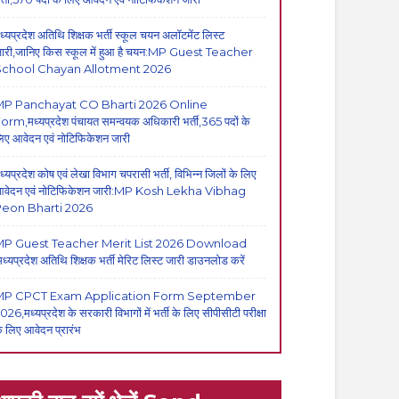
ध्यप्रदेश अतिथि शिक्षक भर्ती स्कूल चयन अलॉटमेंट लिस्ट
ारी,जानिए किस स्कूल में हुआ है चयन:MP Guest Teacher
School Chayan Allotment 2026
MP Panchayat CO Bharti 2026 Online
orm,मध्यप्रदेश पंचायत समन्वयक अधिकारी भर्ती,365 पदों के
िए आवेदन एवं नोटिफिकेशन जारी
ध्यप्रदेश कोष एवं लेखा विभाग चपरासी भर्ती, विभिन्न जिलों के लिए
वेदन एवं नोटिफिकेशन जारी:MP Kosh Lekha Vibhag
eon Bharti 2026
P Guest Teacher Merit List 2026 Download
मध्यप्रदेश अतिथि शिक्षक भर्ती मेरिट लिस्ट जारी डाउनलोड करें
MP CPCT Exam Application Form September
026,मध्यप्रदेश के सरकारी विभागों में भर्ती के लिए सीपीसीटी परीक्षा
े लिए आवेदन प्रारंभ