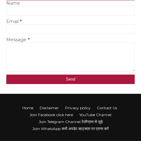
Name
Email
*
Message
*
Home
Disclaimer
Privacy policy
Contact Us
Join Facebook click here
YouTube Channel
Join Telegram Channel टेलीग्राम से जुड़े
Join WhatsApp सभी अपडेट व्हाट्सएप पर प्राप्त करें