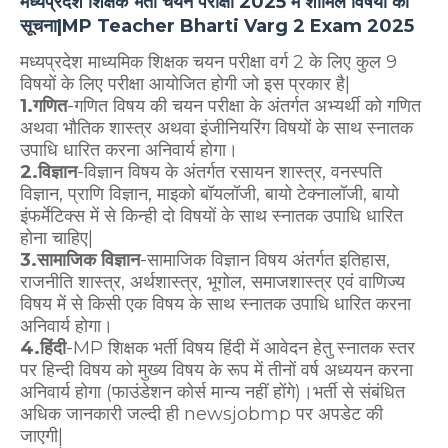
मध्यप्रदेश शिक्षक भर्ती चयन परीक्षा 2025 में शामिल विषयों की
सूचना|MP Teacher Bharti Varg 2 Exam 2025
मध्यप्रदेश माध्यमिक शिक्षक चयन परीक्षा वर्ग 2 के लिए कुल 9
विषयों के लिए परीक्षा आयोजित होगी जो इस प्रकार है|
1.गणित
-गणित विषय की चयन परीक्षा के अंतर्गत अभ्यर्थी को गणित
अथवा भौतिक शास्त्र अथवा इंजीनियरिंग विषयों के साथ स्नातक
उपाधि धारित करना अनिवार्य होगा।
2.विज्ञान
-विज्ञान विषय के अंतर्गत रसायन शास्त्र, वनस्पति
विज्ञान, प्राणि विज्ञान, माइको बॉयलॉजी, बायो टेक्नालॉजी, बायो
इंफर्मेटिक्स में से किन्ही दो विषयों के साथ स्नातक उपाधि धारित
होना चाहिए|
3.सामाजिक विज्ञान
-सामाजिक विज्ञान विषय अंतर्गत इतिहास,
राजनीति शास्त्र, अर्थशास्त्र, भूगोल, समाजशास्त्र एवं वाणिज्य
विषय में से किसी एक विषय के साथ स्नातक उपाधि धारित करना
अनिवार्य होगा।
4.हिंदी
-MP शिक्षक भर्ती विषय हिंदी में आवेदन हेतु स्नातक स्तर
पर हिन्दी विषय को मुख्य विषय के रूप में तीनों वर्ष अध्ययन करना
अनिवार्य होगा (फाउंडेशन कोर्स मान्य नहीं होंगे)।भर्ती से संबंधित
अधिक जानकारी जल्दी ही newsjobmp पर अपडेट की
जाएगी|