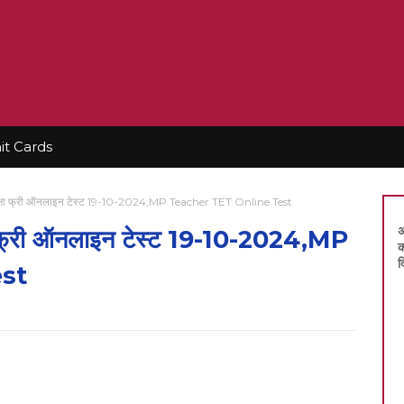
t Cards
 परीक्षा फ्री ऑनलाइन टेस्ट 19-10-2024,MP Teacher TET Online Test
अ
क्षा फ्री ऑनलाइन टेस्ट 19-10-2024,MP
क
द
st