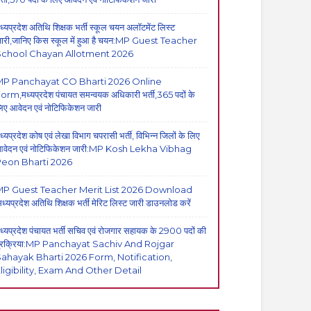
ध्यप्रदेश अतिथि शिक्षक भर्ती स्कूल चयन अलॉटमेंट लिस्ट
ारी,जानिए किस स्कूल में हुआ है चयन:MP Guest Teacher
School Chayan Allotment 2026
MP Panchayat CO Bharti 2026 Online
orm,मध्यप्रदेश पंचायत समन्वयक अधिकारी भर्ती,365 पदों के
िए आवेदन एवं नोटिफिकेशन जारी
ध्यप्रदेश कोष एवं लेखा विभाग चपरासी भर्ती, विभिन्न जिलों के लिए
वेदन एवं नोटिफिकेशन जारी:MP Kosh Lekha Vibhag
eon Bharti 2026
P Guest Teacher Merit List 2026 Download
मध्यप्रदेश अतिथि शिक्षक भर्ती मेरिट लिस्ट जारी डाउनलोड करें
ध्यप्रदेश पंचायत भर्ती सचिव एवं रोजगार सहायक के 2900 पदों की
्रक्रिया:MP Panchayat Sachiv And Rojgar
ahayak Bharti 2026 Form, Notification,
ligibility, Exam And Other Detail