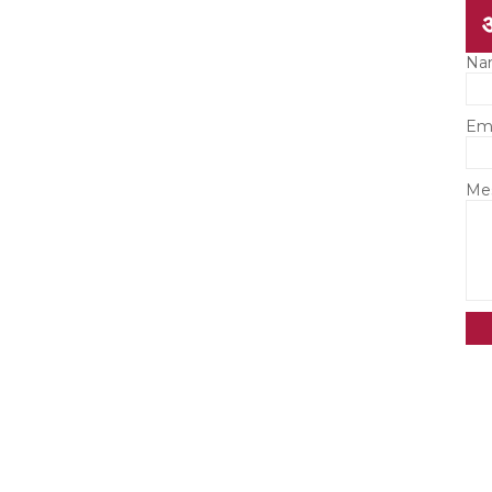
Na
Em
Me