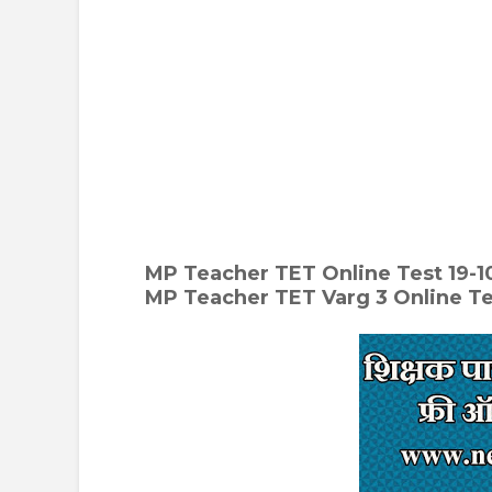
MP Teacher TET Online Test 19-10-24| मध्
MP Teacher TET Varg 3 Online Te