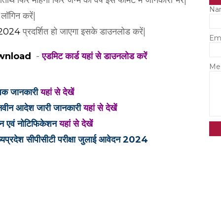
िथि फिर महिना फिर जन्म का वर्ष इस फॉर्मेट में जानकारी भरें|
Na
लॉगिन करें|
2024
प्रदर्शित हो जाएगा इसके डाउनलोड करें|
Em
ownload
-
एडमिट कार्ड यहां से डाउनलोड करें
Me
 अधिक जानकारी
यहां से देखें
ू नवीन आदेश जारी जानकारी
यहां से देखें
ेदन एवं नोटिफिकेशन
यहां से देखें
ेश सीपीसीटी परीक्षा जुलाई आवेदन 2024