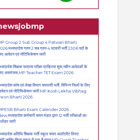
newsjobmp
P Group 2 Sub Group 4 Patwari Bharti
026:मध्यप्रदेश ग्रुप 2 सब ग्रुप 4 पटवारी भर्ती 2306 पदों के
िए आवेदन एवं नोटिफिकेशन जारी
ध्यप्रदेश शिक्षक पात्रता परीक्षा प्रक्रिया शुरू,नवीन आवेदकों के
िए असमंजस,MP Teacher TET Exam 2026
ध्यप्रदेश कोष एवं लेखा विभाग चपरासी भर्ती, विभिन्न जिलों के लिए
वेदन एवं नोटिफिकेशन जारी:MP Kosh Lekha Vibhag
eon Bharti 2026
MPESB Bharti Exam Calender 2026
ew,मध्यप्रदेश कर्मचारी चयन मंडल द्वारा 12 भर्ती परीक्षाओं का
ैलेंडर जारी
ध्यप्रदेश अतिथि शिक्षक भर्ती स्कूल चयन अलॉटमेंट लिस्ट
ारी,जानिए किस स्कूल में हुआ है चयन:MP Guest Teacher