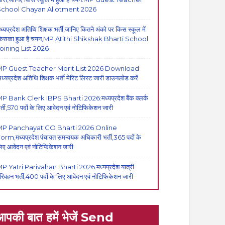
School Chayan Allotment 2026
ध्यप्रदेश अतिथि शिक्षक भर्ती,जानिए कितने अंको पर किस स्कूल में
िसका हुआ है चयन,MP Atithi Shikshak Bharti School
oining List 2026
P Guest Teacher Merit List 2026 Download
मध्यप्रदेश अतिथि शिक्षक भर्ती मेरिट लिस्ट जारी डाउनलोड करें
P Bank Clerk IBPS Bharti 2026:मध्यप्रदेश बैंक क्लर्क
र्ती,570 पदों के लिए आवेदन एवं नोटिफिकेशन जारी
MP Panchayat CO Bharti 2026 Online
orm,मध्यप्रदेश पंचायत समन्वयक अधिकारी भर्ती,365 पदों के
िए आवेदन एवं नोटिफिकेशन जारी
P Yatri Parivahan Bharti 2026:मध्यप्रदेश यात्री
रिवहन भर्ती,400 पदों के लिए आवेदन एवं नोटिफिकेशन जारी
आपकी बात हमें भेजें Send