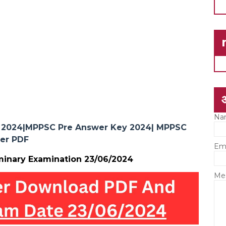
Na
 2024|MPPSC Pre Answer Key 2024| MPPSC
per PDF
Em
inary Examination 23/06/2024
Me