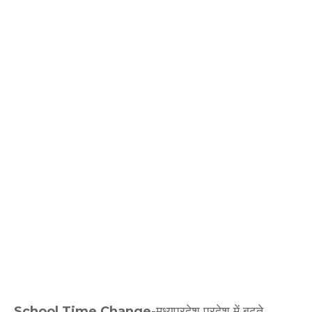
School Time Change
-मध्यप्रदेश प्रदेश में बढ़ते