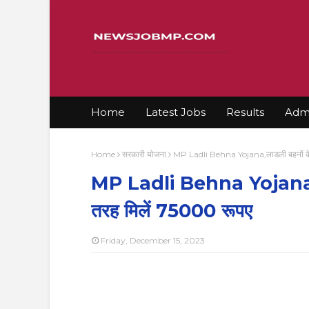
Home
Latest Jobs
Results
Admi
Home
सरकारी योजना
MP Ladli Behna Yojana,लाडली बहनों के 
MP Ladli Behna Yojana,लाड
तरह मिलें 75000 रूपए
Friday, December 15, 2023