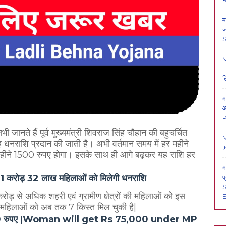
म
ज
F
ल
म
आ
P
 जानते हैं पूर्व मुख्यमंत्री शिवराज सिंह चौहान की बहुचर्चित
M
ह धनराशि प्रदान की जाती है। अभी वर्तमान समय में हर महीने
,
महीने 1500 रुपए होगा। इसके साथ ही आगे बढ़कर यह राशि हर
म
ें 1 करोड़ 32 लाख महिलाओं को मिलेगी धनराशि
प
S
1 करोड़ से अधिक शहरी एवं ग्रामीण क्षेत्रों की महिलाओं को इस
E
क महिलाओं को अब तक 7 किस्त मिल चुकी है|
 75,000 रुपए |Woman will get Rs 75,000 under MP