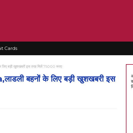
t Cards
लिए बड़ी खुशखबरी इस तरह मिलें 75000 रूपए
अ
ली बहनों के लिए बड़ी खुशखबरी इस
क
द