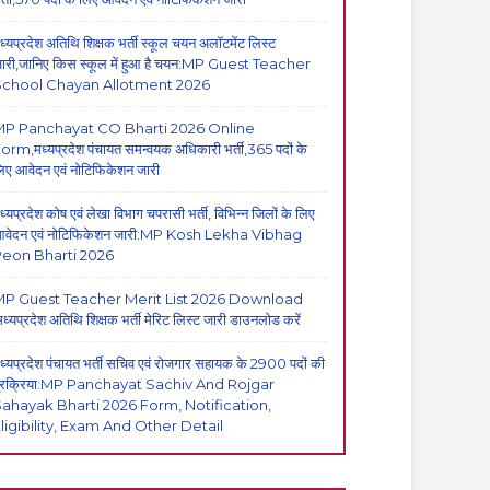
ध्यप्रदेश अतिथि शिक्षक भर्ती स्कूल चयन अलॉटमेंट लिस्ट
ारी,जानिए किस स्कूल में हुआ है चयन:MP Guest Teacher
School Chayan Allotment 2026
MP Panchayat CO Bharti 2026 Online
orm,मध्यप्रदेश पंचायत समन्वयक अधिकारी भर्ती,365 पदों के
िए आवेदन एवं नोटिफिकेशन जारी
ध्यप्रदेश कोष एवं लेखा विभाग चपरासी भर्ती, विभिन्न जिलों के लिए
वेदन एवं नोटिफिकेशन जारी:MP Kosh Lekha Vibhag
eon Bharti 2026
P Guest Teacher Merit List 2026 Download
मध्यप्रदेश अतिथि शिक्षक भर्ती मेरिट लिस्ट जारी डाउनलोड करें
ध्यप्रदेश पंचायत भर्ती सचिव एवं रोजगार सहायक के 2900 पदों की
्रक्रिया:MP Panchayat Sachiv And Rojgar
ahayak Bharti 2026 Form, Notification,
ligibility, Exam And Other Detail