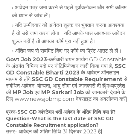
आवेदन पत्र जमा करने से पहले पूर्वावलोकन और सभी कॉलम
को ध्यान से जांच लें।
यदि उम्मीदवार को आवेदन शुल्क का भुगतान करना आवश्यक
है तो उसे जमा करना होगा। यदि आपके पास आवश्यक आवेदन
शुल्क नहीं है तो आपका फॉर्म पूरा नहीं हुआ है।
अंतिम रूप से सबमिट किए गए फॉर्म का प्रिंट आउट ले लें।
Govt Job 2023
-कर्मचारी चयन आयोग GD Constable
के अंतर्गत विभिन्न पदों पर
नोटिफिकेशन जारी किया गया है,
SSC
GD Constable Bharti 2023
के आवेदन ऑनलाइन
माध्यम से होंगे,
SSC GD Constable Requirement
से
संबंधित आवेदन, योग्यता, आयु सीमा एवं जानकारी दी हैं|मध्यप्रदेश
की
MP Job
एवं
MP Sarkari Job
की जानकारी देखने के
लिए www.newsjobmp.com वेबसाइट का अवलोकन करें|
प्रश्न-SSC GD कांस्टेबल भर्ती आवेदन के अंतिम तिथि क्या है?
Question-What is the last date of SSC GD
Constable Recruitment application?
उत्तर- आवेदन की अंतिम तिथि 31 दिसंबर 2023 है|