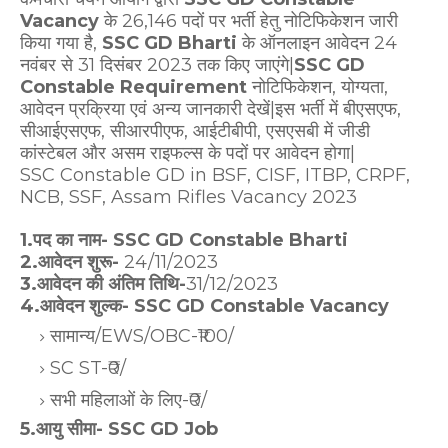
Vacancy
के 26,146 पदों पर भर्ती हेतु नोटिफिकेशन जारी
किया गया है,
SSC GD Bharti
के ऑनलाइन आवेदन 24
नवंबर से 31 दिसंबर 2023 तक किए जाएंगे|
SSC GD
Constable Requirement
नोटिफिकेशन, योग्यता,
आवेदन प्रक्रिया एवं अन्य जानकारी देखें|इस भर्ती में बीएसएफ,
सीआईएसएफ, सीआरपीएफ, आईटीबीपी, एसएसबी में जीडी
कांस्टेबल और असम राइफल्स के पदों पर आवेदन होगा|
SSC Constable GD in BSF, CISF, ITBP, CRPF,
NCB, SSF, Assam Rifles Vacancy 2023
1.पद का नाम- SSC GD Constable Bharti
2.आवेदन शुरू-
24/11/2023
3.आवेदन की अंतिम तिथि-
31/12/2023
4.आवेदन शुल्क- SSC GD Constable Vacancy
सामान्य/EWS/OBC-₹100/
SC ST-₹0/
सभी महिलाओं के लिए-₹0/
5.आयु सीमा- SSC GD Job