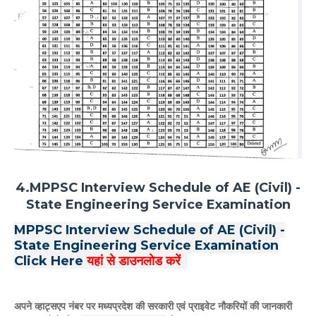
4.MPPSC Interview Schedule of AE (Civil) -
State Engineering Service Examination
MPPSC Interview Schedule of AE (Civil) -
State Engineering Service Examination
Click Here
यहां से डाउनलोड करें
अपने व्हाट्सएप नंबर पर मध्यप्रदेश की सरकारी एवं प्राइवेट नौकरियों की जानकारी