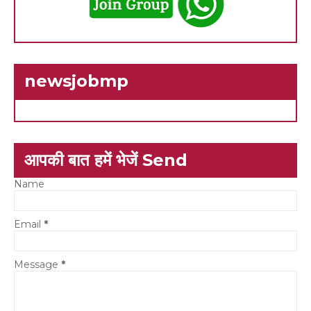
newsjobmp
आपकी बात हमें भेजें Send
Name
Email
*
Message
*