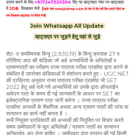
प्राप्त करने के लिए
+917247520304
दिए गए
व्हाट्सएप
नंबर पर व्हाट्सएप
में
JOB
लिखकर भेजें
(
पहले नंबर newsjobmp.com के नाम से सेव करें फिर आपने
जिले का
नाम लिखकर व्हाट्सएप पर मैसेज भेजें)
Join Whatsapp All Update
व्हाट्सएप पर जुड़ने हेतु यहां से जुड़े
सेट- व समविषयक बिन्दु (2,9,10,19) के बिन्दु क्रमांक 27 व
परिशिष्ट आठ की कंडिका जो अर्ह अभ्यार्थियों के अभिलेखों व
प्रमाणपत्रों का परीक्षण राज्य पात्रता परीक्षा प्रकोष्ठ द्वारा करने से
संबंधित है उपरोक्त कंडिकाओं में संशोधन करते हुए - UGC NET
की प्रक्रिया अनुसार राज्य पात्रता परीक्षा प्रकोष्ठ भी SET
2022 हेतु अर्ह पाये गये अभ्यार्थियों को उनके द्वारा ऑनलाईन
आवेदन पत्र के समय दी गई जानकारी के आधार पर SET का
इलेक्ट्रानिक प्रमाण पत्र जारी करेगा । राज्य पात्रता परीक्षा
प्रकोष्ठ अभ्यर्थी के शैक्षणिक अथवा अन्य प्रमाण पत्रों की जांच या
सत्यापन का कार्य नहीं करता है ।
सभी नियुक्त प्राधिकारी को अभ्यर्थी की नियुक्ति पर विचार करते
समय उम्मीदवारों के मूल अभिलेखों / प्रमाण पत्रों का सत्यापन
अनिवार्यतः कर लेना चाहिए । उम्मीदवार द्वारा प्रदान की गई किसी