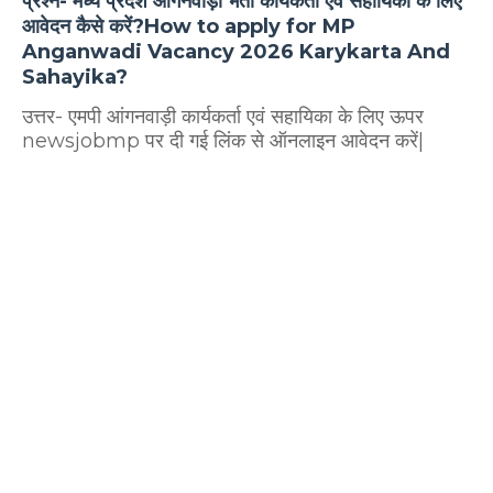
प्रश्न- मध्य प्रदेश आंगनवाड़ी भर्ती कार्यकर्ता एवं सहायिका के लिए
आवेदन कैसे करें?How to apply for MP
Anganwadi Vacancy 2026 Karykarta And
Sahayika?
उत्तर- एमपी आंगनवाड़ी कार्यकर्ता एवं सहायिका के लिए ऊपर
newsjobmp पर दी गई लिंक से ऑनलाइन आवेदन करें|