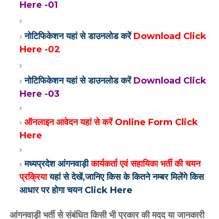
Here -01
नोटिफिकेशन यहां से डाउनलोड करें
Download Click
Here -02
नोटिफिकेशन यहां से डाउनलोड करें
Download Click
Here -03
ऑनलाइन आवेदन यहां से करें Online Form Click
Here
मध्यप्रदेश आंगनवाड़ी
कार्यकर्ता एवं सहायिका भर्ती की चयन
प्रक्रिया
यहां से देखें,जानिए किस के कितने नम्बर मिलेंगे किस
आधार पर होगा चयन Click Here
आंगनवाड़ी भर्ती से संबंधित किसी भी प्रकार की मदद या जानकारी