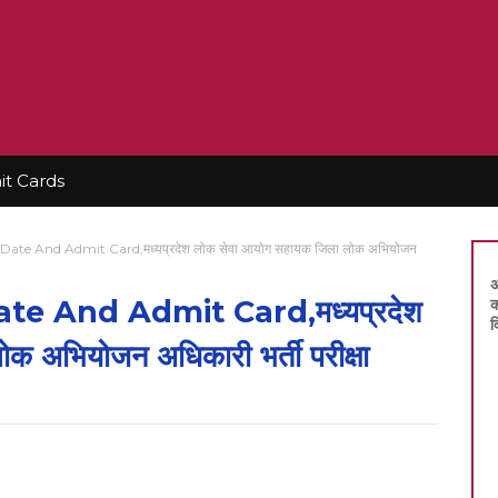
t Cards
 And Admit Card,मध्यप्रदेश लोक सेवा आयोग सहायक जिला लोक अभियोजन
अ
 And Admit Card,मध्यप्रदेश
क
द
 अभियोजन अधिकारी भर्ती परीक्षा