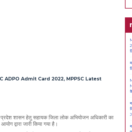
M
2
ल
म
ल
 ADPO Admit Card 2022, MPPSC Latest
N
क
म
क
J
 मध्य प्रदेश शासन हेतु सहायक जिला लोक अभियोजन अधिकारी का
योग द्वारा जारी किया गया है।
म
प