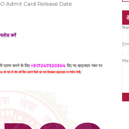
 ADPO Admit Card Release Date
Na
उनलोड करें
Em
Me
ी प्राप्त करने के लिए
+917247520304
दिए गए
व्हाट्सएप
नंबर पर
 नाम से सेव करें फिर आपने
जिले का नाम लिखकर व्हाट्सएप पर मेसेज भेजें)