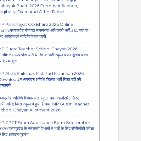
ahayak Bharti 2026 Form, Notification,
ligibility, Exam And Other Detail
MP Panchayat CO Bharti 2026 Online
orm,मध्यप्रदेश पंचायत समन्वयक अधिकारी भर्ती,365 पदों के
िए आवेदन एवं नोटिफिकेशन जारी
MP Guest Teacher School Chayan 2026
nline:मध्यप्रदेश अतिथि शिक्षक भर्ती स्कूल चयन द्वितीय चरण
्रक्रिया शुरू
P Atithi Shikshak Rikt Pad Ki Jankari 2026
ownload,मध्यप्रदेश अतिथि शिक्षक भर्ती रिक्त पदों की
ानकारी
ध्यप्रदेश अतिथि शिक्षक भर्ती स्कूल चयन अलॉटमेंट लिस्ट
ारी,जानिए किस स्कूल में हुआ है चयन:MP Guest Teacher
School Chayan Allotment 2026
MP CPCT Exam Application Form September
026,मध्यप्रदेश के सरकारी विभागों में भर्ती के लिए सीपीसीटी परीक्षा
े लिए आवेदन प्रारंभ