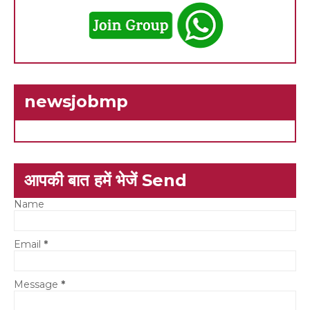
newsjobmp
आपकी बात हमें भेजें Send
Name
Email
*
Message
*