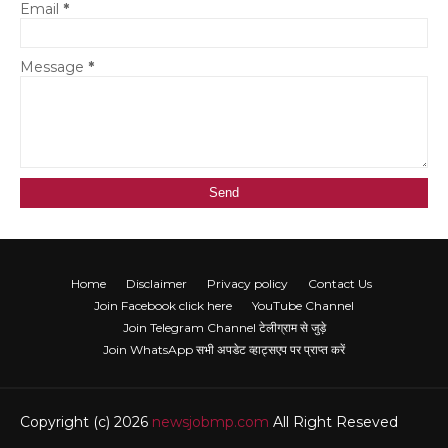
Email
*
Message
*
Home
Disclaimer
Privacy policy
Contact Us
Join Facebook click here
YouTube Channel
Join Telegram Channel टेलीग्राम से जुड़े
Join WhatsApp सभी अपडेट व्हाट्सएप पर प्राप्त करें
Copyright (c) 2026
newsjobmp.com
All Right Reseved