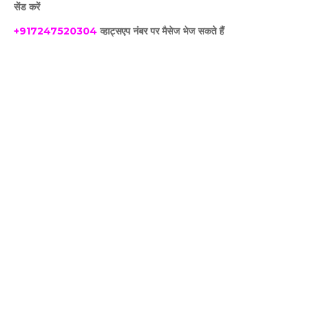
सेंड करें
+917247520304
व्हाट्सएप नंबर पर मैसेज भेज सकते हैं