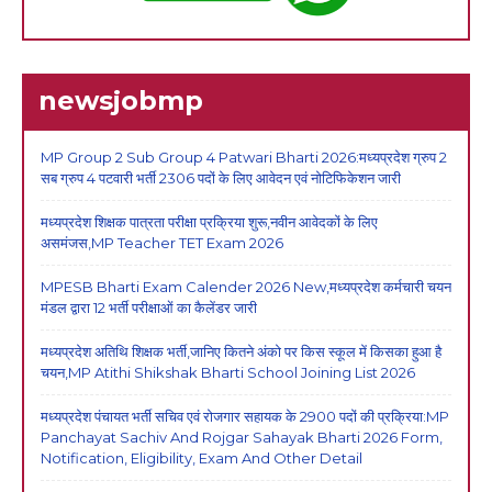
newsjobmp
MP Group 2 Sub Group 4 Patwari Bharti 2026:मध्यप्रदेश ग्रुप 2
सब ग्रुप 4 पटवारी भर्ती 2306 पदों के लिए आवेदन एवं नोटिफिकेशन जारी
मध्यप्रदेश शिक्षक पात्रता परीक्षा प्रक्रिया शुरू,नवीन आवेदकों के लिए
असमंजस,MP Teacher TET Exam 2026
MPESB Bharti Exam Calender 2026 New,मध्यप्रदेश कर्मचारी चयन
मंडल द्वारा 12 भर्ती परीक्षाओं का कैलेंडर जारी
मध्यप्रदेश अतिथि शिक्षक भर्ती,जानिए कितने अंको पर किस स्कूल में किसका हुआ है
चयन,MP Atithi Shikshak Bharti School Joining List 2026
मध्यप्रदेश पंचायत भर्ती सचिव एवं रोजगार सहायक के 2900 पदों की प्रक्रिया:MP
Panchayat Sachiv And Rojgar Sahayak Bharti 2026 Form,
Notification, Eligibility, Exam And Other Detail