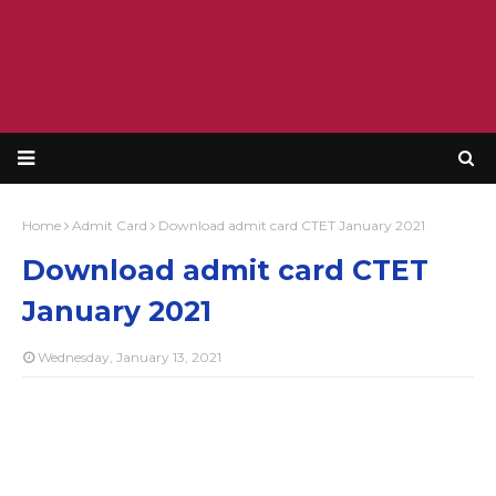
Home
Admit Card
Download admit card CTET January 2021
Download admit card CTET
January 2021
Wednesday, January 13, 2021