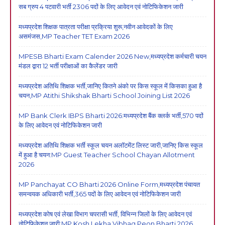
सब ग्रुप 4 पटवारी भर्ती 2306 पदों के लिए आवेदन एवं नोटिफिकेशन जारी
मध्यप्रदेश शिक्षक पात्रता परीक्षा प्रक्रिया शुरू,नवीन आवेदकों के लिए
असमंजस,MP Teacher TET Exam 2026
MPESB Bharti Exam Calender 2026 New,मध्यप्रदेश कर्मचारी चयन
मंडल द्वारा 12 भर्ती परीक्षाओं का कैलेंडर जारी
मध्यप्रदेश अतिथि शिक्षक भर्ती,जानिए कितने अंको पर किस स्कूल में किसका हुआ है
चयन,MP Atithi Shikshak Bharti School Joining List 2026
MP Bank Clerk IBPS Bharti 2026:मध्यप्रदेश बैंक क्लर्क भर्ती,570 पदों
के लिए आवेदन एवं नोटिफिकेशन जारी
मध्यप्रदेश अतिथि शिक्षक भर्ती स्कूल चयन अलॉटमेंट लिस्ट जारी,जानिए किस स्कूल
में हुआ है चयन:MP Guest Teacher School Chayan Allotment
2026
MP Panchayat CO Bharti 2026 Online Form,मध्यप्रदेश पंचायत
समन्वयक अधिकारी भर्ती,365 पदों के लिए आवेदन एवं नोटिफिकेशन जारी
मध्यप्रदेश कोष एवं लेखा विभाग चपरासी भर्ती, विभिन्न जिलों के लिए आवेदन एवं
नोटिफिकेशन जारी:MP Kosh Lekha Vibhag Peon Bharti 2026