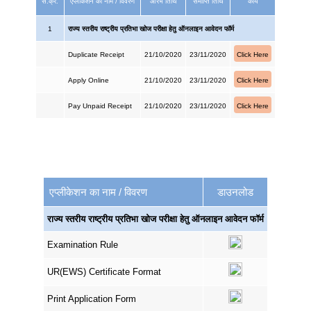
सं.क्र.
एप्लीकेशन का नाम / विवरण
आरंभ तिथि
समाप्ति तिथि
कार्य
1
राज्य स्तरीय राष्ट्रीय प्रतिभा खोज परीक्षा हेतु ऑनलाइन आवेदन फॉर्म
Duplicate Receipt
21/10/2020
23/11/2020
Click Here
Apply Online
21/10/2020
23/11/2020
Click Here
Pay Unpaid Receipt
21/10/2020
23/11/2020
Click Here
एप्लीकेशन का नाम / विवरण
डाउनलोड
राज्य स्तरीय राष्ट्रीय प्रतिभा खोज परीक्षा हेतु ऑनलाइन आवेदन फॉर्म
Examination Rule
UR(EWS) Certificate Format
Print Application Form