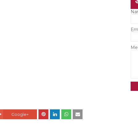
Na
Em
Me
Google+