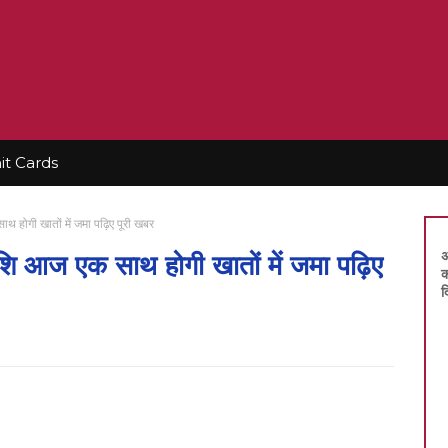
t Cards
थ होगी खातों में जमा पढ़िए पूरी खबर
अ
ाशि आज एक साथ होगी खातों में जमा पढ़िए
क
द