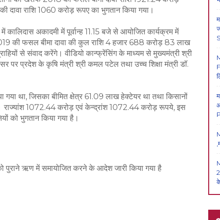
की दावा राशि 1060 करोड़ रूपए का भुगतान किया गया।
म
ज
में कालिदास अकादमी में पूर्वान्ह 11.15 बजे से आयोजित कार्यक्रम में
2019 की फसल बीमा दावा की कुल राशि 4 हजार 688 करोड़ 83 लाख
ियों से संवाद करेंगे। वीडियो कान्फ्रेंसिंग के माध्यम से मुख्यमंत्री श्री
र पर प्रदेश के कृषि मंत्री श्री कमल पटेल तथा उच्च शिक्षा मंत्री डॉ.
F
ल
 गया था, जिसका बीमित क्षेत्र 61.09 लाख हेक्टेयर था तथा किसानों
म
आ
राज्यांश 1072.44 करोड़ एवं केन्द्रांश 1072.44 करोड़ रूपये, इस
P
यों को भुगतान किया गया है।
M
,
 को पुराने ऋण में समायोजित करने के आदेश जारी किया गया है
2
क