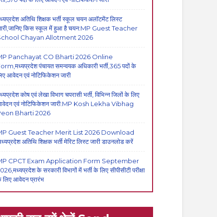
ध्यप्रदेश अतिथि शिक्षक भर्ती स्कूल चयन अलॉटमेंट लिस्ट
ारी,जानिए किस स्कूल में हुआ है चयन:MP Guest Teacher
School Chayan Allotment 2026
MP Panchayat CO Bharti 2026 Online
orm,मध्यप्रदेश पंचायत समन्वयक अधिकारी भर्ती,365 पदों के
िए आवेदन एवं नोटिफिकेशन जारी
ध्यप्रदेश कोष एवं लेखा विभाग चपरासी भर्ती, विभिन्न जिलों के लिए
वेदन एवं नोटिफिकेशन जारी:MP Kosh Lekha Vibhag
eon Bharti 2026
P Guest Teacher Merit List 2026 Download
मध्यप्रदेश अतिथि शिक्षक भर्ती मेरिट लिस्ट जारी डाउनलोड करें
MP CPCT Exam Application Form September
026,मध्यप्रदेश के सरकारी विभागों में भर्ती के लिए सीपीसीटी परीक्षा
े लिए आवेदन प्रारंभ