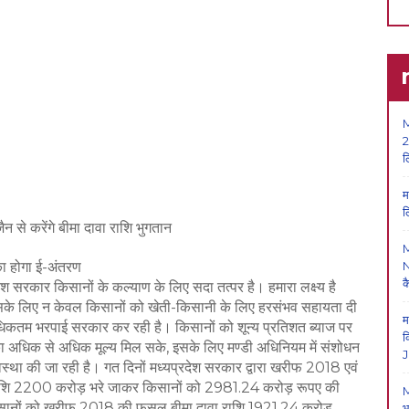
M
2
ल
म
ल
 से करेंगे बीमा दावा राशि भुगतान
 होगा ई-अंतरण
N
क
रदेश सरकार किसानों के कल्याण के लिए सदा तत्पर है। हमारा लक्ष्य है
सके लिए न केवल किसानों को खेती-किसानी के लिए हरसंभव सहायता दी
म
धिकतम भरपाई सरकार कर रही है। किसानों को शून्य प्रतिशत ब्याज पर
क
धिक से अधिक मूल्य मिल सके, इसके लिए मण्डी अधिनियम में संशोधन
J
स्था की जा रही है। गत दिनों मध्यप्रदेश सरकार द्वारा खरीफ 2018 एवं
राशि 2200 करोड़ भरे जाकर किसानों को 2981.24 करोड़ रूपए की
M
किसानों को खरीफ 2018 की फसल बीमा दावा राशि 1921.24 करोड़
भ