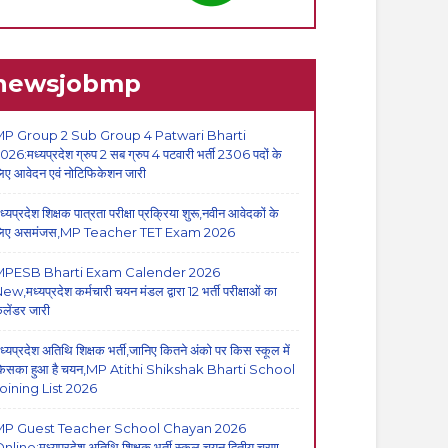
newsjobmp
P Group 2 Sub Group 4 Patwari Bharti
026:मध्यप्रदेश ग्रुप 2 सब ग्रुप 4 पटवारी भर्ती 2306 पदों के
िए आवेदन एवं नोटिफिकेशन जारी
ध्यप्रदेश शिक्षक पात्रता परीक्षा प्रक्रिया शुरू,नवीन आवेदकों के
िए असमंजस,MP Teacher TET Exam 2026
MPESB Bharti Exam Calender 2026
ew,मध्यप्रदेश कर्मचारी चयन मंडल द्वारा 12 भर्ती परीक्षाओं का
ैलेंडर जारी
ध्यप्रदेश अतिथि शिक्षक भर्ती,जानिए कितने अंको पर किस स्कूल में
िसका हुआ है चयन,MP Atithi Shikshak Bharti School
oining List 2026
MP Guest Teacher School Chayan 2026
nline:मध्यप्रदेश अतिथि शिक्षक भर्ती स्कूल चयन द्वितीय चरण