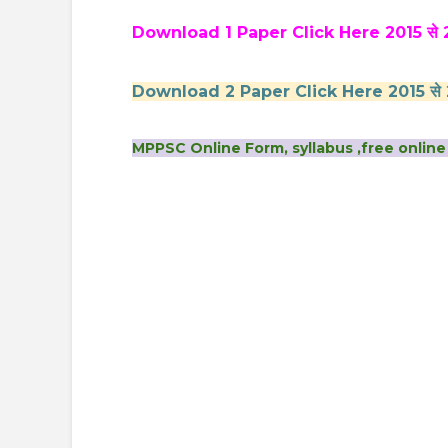
Download 1 Paper Click Here 2015 से 
Download 2 Paper Click Here 2015 से
MPPSC Online Form, syllabus ,free online 