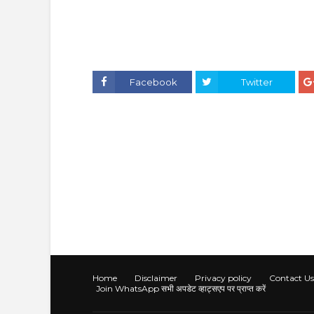
Facebook
Twitter
Home
Disclaimer
Privacy policy
Contact Us
Join WhatsApp सभी अपडेट व्हाट्सएप पर प्राप्त करें