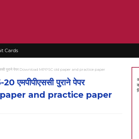
t Cards
ी पुराने पेपर Download MPPSC old paper and practice paper
अ
एमपीपीएससी पुराने पेपर
क
द
aper and practice paper