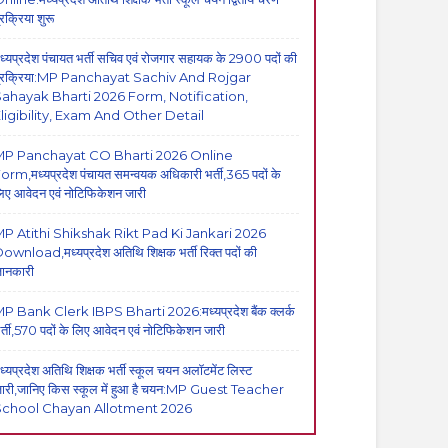
्रक्रिया शुरू
ध्यप्रदेश पंचायत भर्ती सचिव एवं रोजगार सहायक के 2900 पदों की
्रक्रिया:MP Panchayat Sachiv And Rojgar
ahayak Bharti 2026 Form, Notification,
ligibility, Exam And Other Detail
MP Panchayat CO Bharti 2026 Online
orm,मध्यप्रदेश पंचायत समन्वयक अधिकारी भर्ती,365 पदों के
िए आवेदन एवं नोटिफिकेशन जारी
P Atithi Shikshak Rikt Pad Ki Jankari 2026
ownload,मध्यप्रदेश अतिथि शिक्षक भर्ती रिक्त पदों की
ानकारी
P Bank Clerk IBPS Bharti 2026:मध्यप्रदेश बैंक क्लर्क
र्ती,570 पदों के लिए आवेदन एवं नोटिफिकेशन जारी
ध्यप्रदेश अतिथि शिक्षक भर्ती स्कूल चयन अलॉटमेंट लिस्ट
ारी,जानिए किस स्कूल में हुआ है चयन:MP Guest Teacher
School Chayan Allotment 2026