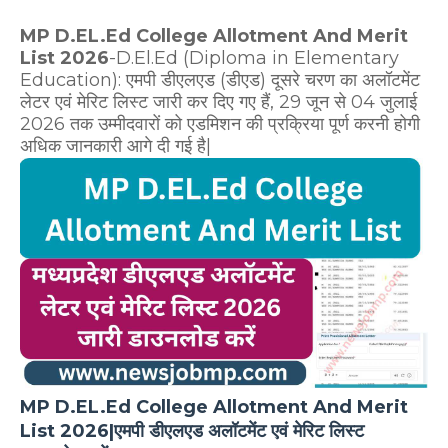
MP D.EL.Ed College Allotment And Merit
List 2026
-D.El.Ed (Diploma in Elementary
Education): एमपी डीएलएड (डीएड) दूसरे चरण का अलॉटमेंट
लेटर एवं मेरिट लिस्ट जारी कर दिए गए हैं, 29 जून से 04 जुलाई
2026 तक उम्मीदवारों को एडमिशन की प्रक्रिया पूर्ण करनी होगी
अधिक जानकारी आगे दी गई है|
MP D.EL.Ed College Allotment And Merit
List 2026|एमपी डीएलएड अलॉटमेंट एवं मेरिट लिस्ट