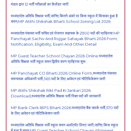
मंडल द्वारा 12 भर्ती परीक्षाओं का कैलेंडर जारी
मध्यप्रदेश अतिथि शिक्षक भर्ती,जानिए कितने अंको पर किस स्कूल में किसका हुआ है
चयन,MP Atithi Shikshak Bharti School Joining List 2026
मध्यप्रदेश पंचायत भर्ती सचिव एवं रोजगार सहायक के 2900 पदों की प्रक्रिया:MP
Panchayat Sachiv And Rojgar Sahayak Bharti 2026 Form,
Notification, Eligibility, Exam And Other Detail
MP Guest Teacher School Chayan 2026 Online:मध्यप्रदेश
अतिथि शिक्षक भर्ती स्कूल चयन द्वितीय चरण प्रक्रिया शुरू
MP Panchayat CO Bharti 2026 Online Form,मध्यप्रदेश पंचायत
समन्वयक अधिकारी भर्ती,365 पदों के लिए आवेदन एवं नोटिफिकेशन जारी
MP Atithi Shikshak Rikt Pad Ki Jankari 2026
Download,मध्यप्रदेश अतिथि शिक्षक भर्ती रिक्त पदों की जानकारी
MP Bank Clerk IBPS Bharti 2026:मध्यप्रदेश बैंक क्लर्क भर्ती,570 पदों
के लिए आवेदन एवं नोटिफिकेशन जारी
मध्यप्रदेश अतिथि शिक्षक भर्ती स्कूल चयन अलॉटमेंट लिस्ट जारी,जानिए किस स्कूल
में हुआ है चयन:MP Guest Teacher School Chayan Allotment