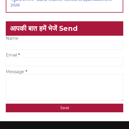
2026
आपकी बात हमें भेजें Send
Name
Email
*
Message
*