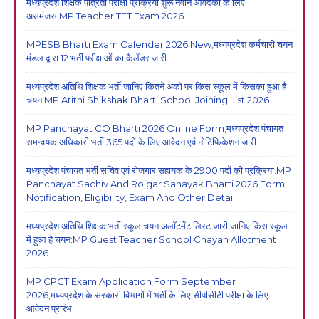
मध्यप्रदेश शिक्षक पात्रता परीक्षा प्रक्रिया शुरू,नवीन आवेदकों के लिए
असमंजस,MP Teacher TET Exam 2026
MPESB Bharti Exam Calender 2026 New,मध्यप्रदेश कर्मचारी चयन
मंडल द्वारा 12 भर्ती परीक्षाओं का कैलेंडर जारी
मध्यप्रदेश अतिथि शिक्षक भर्ती,जानिए कितने अंको पर किस स्कूल में किसका हुआ है
चयन,MP Atithi Shikshak Bharti School Joining List 2026
MP Panchayat CO Bharti 2026 Online Form,मध्यप्रदेश पंचायत
समन्वयक अधिकारी भर्ती,365 पदों के लिए आवेदन एवं नोटिफिकेशन जारी
मध्यप्रदेश पंचायत भर्ती सचिव एवं रोजगार सहायक के 2900 पदों की प्रक्रिया:MP
Panchayat Sachiv And Rojgar Sahayak Bharti 2026 Form,
Notification, Eligibility, Exam And Other Detail
मध्यप्रदेश अतिथि शिक्षक भर्ती स्कूल चयन अलॉटमेंट लिस्ट जारी,जानिए किस स्कूल
में हुआ है चयन:MP Guest Teacher School Chayan Allotment
2026
MP CPCT Exam Application Form September
2026,मध्यप्रदेश के सरकारी विभागों में भर्ती के लिए सीपीसीटी परीक्षा के लिए
आवेदन प्रारंभ