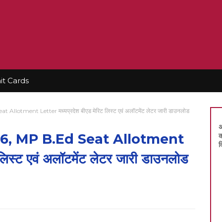
t Cards
llotment Letter मध्यप्रदेश बीएड मेरिट लिस्ट एवं अलॉटमेंट लेटर जारी डाउनलोड
अ
26, MP B.Ed Seat Allotment
क
द
लिस्ट एवं अलॉटमेंट लेटर जारी डाउनलोड