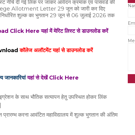
िस्ट नीचे दी गई लिंक पर जाकर आवेदन क्रमांक एवं पासवर्ड की
Na
ollege Allotment Letter 29 जून को जारी कर दिए
हेतु निर्धारित शुल्क का भुगतान 29 जून से 06 जुलाई 2026 तक
Em
 Click Here यहां में मेरिट लिस्ट से डाउनलोड करें
Me
wnload
कॉलेज अलॉटमेंट यहां से डाउनलोड करें
्य जानकारियां
यहां से देखें Click Here
. माइग्रेशन के साथ भौतिक सत्‍यापन हेतु उपस्थित होकर लिंक
|
न प्रारम्भ करना आवंटित महाविद्यालय में शुल्क भुगतान की अंतिम