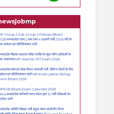
newsjobmp
P Group 2 Sub Group 4 Patwari Bharti
026:मध्यप्रदेश ग्रुप 2 सब ग्रुप 4 पटवारी भर्ती 2306 पदों के
िए आवेदन एवं नोटिफिकेशन जारी
ध्यप्रदेश शिक्षक पात्रता परीक्षा प्रक्रिया शुरू,नवीन आवेदकों के
िए असमंजस,MP Teacher TET Exam 2026
ध्यप्रदेश कोष एवं लेखा विभाग चपरासी भर्ती, विभिन्न जिलों के लिए
वेदन एवं नोटिफिकेशन जारी:MP Kosh Lekha Vibhag
eon Bharti 2026
MPESB Bharti Exam Calender 2026
ew,मध्यप्रदेश कर्मचारी चयन मंडल द्वारा 12 भर्ती परीक्षाओं का
ैलेंडर जारी
ध्यप्रदेश अतिथि शिक्षक भर्ती स्कूल चयन अलॉटमेंट लिस्ट
ारी,जानिए किस स्कूल में हुआ है चयन:MP Guest Teacher