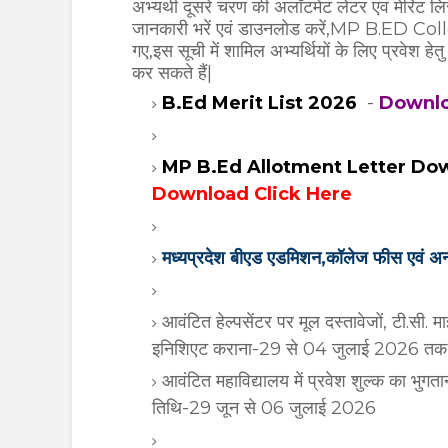
अभ्यर्थी दूसरे चरण की अलॉटमेंट लेटर एवं मेरिट ल
जानकारी भरें एवं डाउनलोड करें,MP B.ED C
गए,इस सूची में शामिल अभ्यर्थियों के लिए प्रवेश 
कर सकते हैं|
B.Ed Merit List 2026
-
Download
MP B.Ed Allotment Letter Do
Download Click Here
मध्यप्रदेश बीएड एडमिशन,कॉलेज फीस एवं अन
आवंटित हेल्‍पसेंटर पर मूल दस्‍तावेजों, टी.सी
इनिशिएट कराना-29 से 04 जुलाई 2026 तक
आवंटित महाविद्यालय में प्रवेश शुल्क का भुगता
तिथि-29 जून से 06 जुलाई 2026