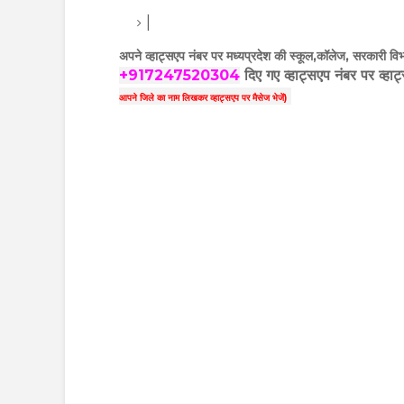
|
अपने व्हाट्सएप नंबर पर मध्यप्रदेश की स्कूल,कॉलेज, सरकारी विभा
+917247520304
दिए गए
व्हाट्सएप
नंबर पर व्हाट
आपने
जिले का नाम लिखकर व्हाट्सएप पर मैसेज भेजें)