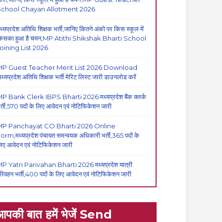
School Chayan Allotment 2026
ध्यप्रदेश अतिथि शिक्षक भर्ती,जानिए कितने अंको पर किस स्कूल में
िसका हुआ है चयन,MP Atithi Shikshak Bharti School
oining List 2026
P Guest Teacher Merit List 2026 Download
मध्यप्रदेश अतिथि शिक्षक भर्ती मेरिट लिस्ट जारी डाउनलोड करें
P Bank Clerk IBPS Bharti 2026:मध्यप्रदेश बैंक क्लर्क
र्ती,570 पदों के लिए आवेदन एवं नोटिफिकेशन जारी
MP Panchayat CO Bharti 2026 Online
orm,मध्यप्रदेश पंचायत समन्वयक अधिकारी भर्ती,365 पदों के
िए आवेदन एवं नोटिफिकेशन जारी
P Yatri Parivahan Bharti 2026:मध्यप्रदेश यात्री
रिवहन भर्ती,400 पदों के लिए आवेदन एवं नोटिफिकेशन जारी
आपकी बात हमें भेजें Send