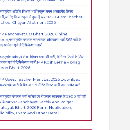
ध्यप्रदेश अतिथि शिक्षक भर्ती स्कूल चयन अलॉटमेंट लिस्ट
ारी,जानिए किस स्कूल में हुआ है चयन:MP Guest Teacher
School Chayan Allotment 2026
MP Panchayat CO Bharti 2026 Online
orm,मध्यप्रदेश पंचायत समन्वयक अधिकारी भर्ती,365 पदों के
िए आवेदन एवं नोटिफिकेशन जारी
ध्यप्रदेश कोष एवं लेखा विभाग चपरासी भर्ती, विभिन्न जिलों के लिए
वेदन एवं नोटिफिकेशन जारी:MP Kosh Lekha Vibhag
eon Bharti 2026
P Guest Teacher Merit List 2026 Download
मध्यप्रदेश अतिथि शिक्षक भर्ती मेरिट लिस्ट जारी डाउनलोड करें
ध्यप्रदेश पंचायत भर्ती सचिव एवं रोजगार सहायक के 2900 पदों की
्रक्रिया:MP Panchayat Sachiv And Rojgar
ahayak Bharti 2026 Form, Notification,
ligibility, Exam And Other Detail