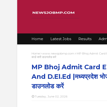
Home
Latest Jobs
Results
Admi
Home
www.newsjobmp.com
MP Bhoj Admit Card En
कार्ड जारी डाउनलोड करें
MP Bhoj Admit Card E
And D.El.Ed |मध्यप्रदेश भोज
डाउनलोड करें
Tuesday, June 02, 2026