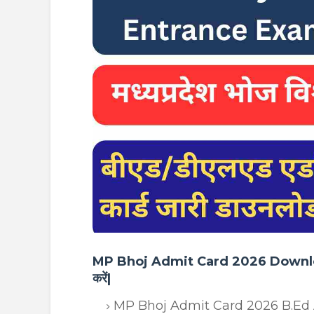
MP Bhoj Admit Card 2026 Download|एमपी 
करें|
MP Bhoj Admit Card 2026 B.Ed And