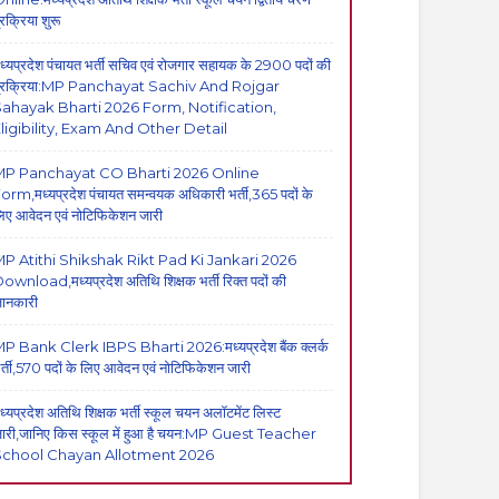
्रक्रिया शुरू
ध्यप्रदेश पंचायत भर्ती सचिव एवं रोजगार सहायक के 2900 पदों की
्रक्रिया:MP Panchayat Sachiv And Rojgar
ahayak Bharti 2026 Form, Notification,
ligibility, Exam And Other Detail
MP Panchayat CO Bharti 2026 Online
orm,मध्यप्रदेश पंचायत समन्वयक अधिकारी भर्ती,365 पदों के
िए आवेदन एवं नोटिफिकेशन जारी
P Atithi Shikshak Rikt Pad Ki Jankari 2026
ownload,मध्यप्रदेश अतिथि शिक्षक भर्ती रिक्त पदों की
ानकारी
P Bank Clerk IBPS Bharti 2026:मध्यप्रदेश बैंक क्लर्क
र्ती,570 पदों के लिए आवेदन एवं नोटिफिकेशन जारी
ध्यप्रदेश अतिथि शिक्षक भर्ती स्कूल चयन अलॉटमेंट लिस्ट
ारी,जानिए किस स्कूल में हुआ है चयन:MP Guest Teacher
School Chayan Allotment 2026