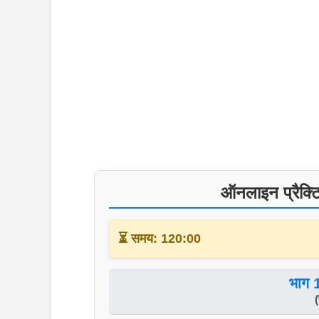
ऑनलाइन प्रैक्टि
⏳ समय: 120:00
भाग 1
(