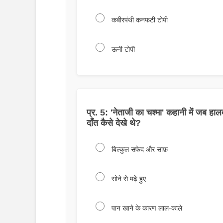
कबीरपंथी कनफटी टोपी
ऊनी टोपी
प्र. 5: 'नेताजी का चश्मा' कहानी में जब हालद
दाँत कैसे देखे थे?
बिल्कुल सफेद और साफ़
सोने से मढ़े हुए
पान खाने के कारण लाल-काले