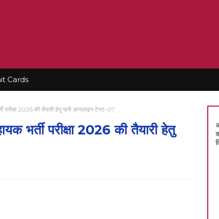
t Cards
ी परीक्षा 2026 की तैयारी हेतु फ्री आनलाइन टेस्ट-07
अ
क भर्ती परीक्षा 2026 की तैयारी हेतु
क
द