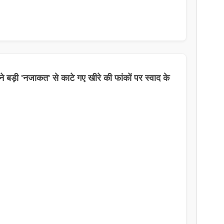
े बड़ी 'नजाकत' से काटे गए खीरे की फांकों पर स्वाद के