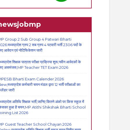
newsjobmp
P Group 2 Sub Group 4 Patwari Bharti
026:मध्यप्रदेश ग्रुप 2 सब ग्रुप 4 पटवारी भर्ती 2306 पदों के
िए आवेदन एवं नोटिफिकेशन जारी
ध्यप्रदेश शिक्षक पात्रता परीक्षा प्रक्रिया शुरू,नवीन आवेदकों के
िए असमंजस,MP Teacher TET Exam 2026
MPESB Bharti Exam Calender 2026
ew,मध्यप्रदेश कर्मचारी चयन मंडल द्वारा 12 भर्ती परीक्षाओं का
ैलेंडर जारी
ध्यप्रदेश अतिथि शिक्षक भर्ती,जानिए कितने अंको पर किस स्कूल में
िसका हुआ है चयन,MP Atithi Shikshak Bharti School
oining List 2026
MP Guest Teacher School Chayan 2026
nline:मध्यप्रदेश अतिथि शिक्षक भर्ती स्कूल चयन द्वितीय चरण