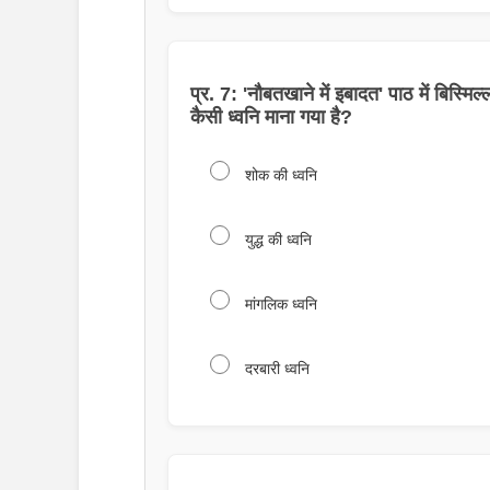
प्र. 7: 'नौबतखाने में इबादत' पाठ में बिस्मिल
कैसी ध्वनि माना गया है?
शोक की ध्वनि
युद्ध की ध्वनि
मांगलिक ध्वनि
दरबारी ध्वनि