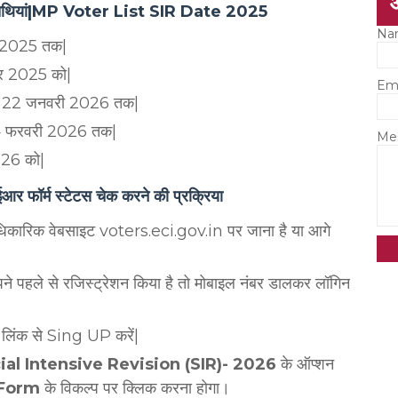
ण की तिथियां|MP Voter List SIR Date 2025
Na
बर 2025 तक|
बर 2025 को|
Em
से 22 जनवरी 2026 तक|
14 फरवरी 2026 तक|
Me
026 को|
्म स्टेटस चेक करने की प्रक्रिया
धिकारिक वेबसाइट voters.eci.gov.in पर जाना है या आगे
पने पहले से रजिस्ट्रेशन किया है तो मोबाइल नंबर डालकर लॉगिन
ई लिंक से Sing UP करें|
ial Intensive Revision (SIR)- 2026
के ऑप्शन
 Form
के विकल्प पर क्लिक करना होगा।