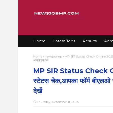
Home
Latest Jobs
Results
Admi
Home
newsjobmp
MP SIR Status Check Online 2025:मध्य
ऑनलाइन देखें
MP SIR Status Check On
स्टेटस चेक,आपका फॉर्म बीएलओ 
देखें
Thursday, December 11, 2025