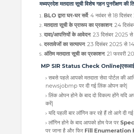
मध्यप्रदेश मतदाता सूची विशेष गहन पुनरीक्ष
BLO द्वारा घर-घर सर्वे
: 4 नवंबर से 18 दिसं
मतदाता सूची के प्रारूप का प्रकाशन
: 24 दिसं
दावा/आपत्तियों के आवेदन
: 23 दिसंबर 2025 
दस्तावेजों का सत्यापन
: 23 दिसंबर 2025 से 
अंतिम मतदाता सूची का प्रकाशन
: 21 फरवरी 2
MP SIR Status Check Online|एसआईआर फॉर
सबसे पहले आपको मतदाता सेवा पोर्टल की आ
newsjobmp पर दी गई लिंक ओपन करे|
लिंक ओपन होने के बाद दो विकल्प होंगे यदि अ
करें|
यदि पहली बार लॉगिन कर रहे हैं तो आगे दी ग
लॉगिन होने के बाद आपको होम पेज पर
Spec
पर जाना है और फिर
Fill Enumeration