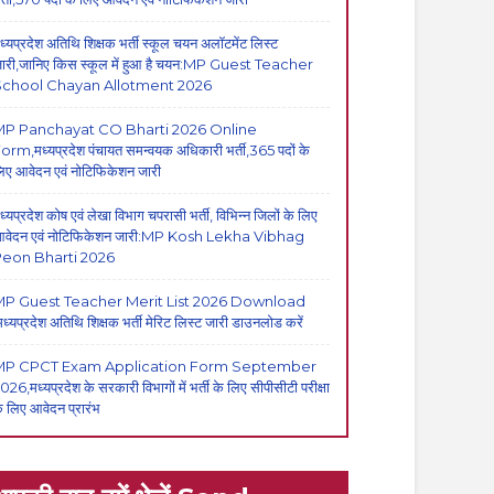
ध्यप्रदेश अतिथि शिक्षक भर्ती स्कूल चयन अलॉटमेंट लिस्ट
ारी,जानिए किस स्कूल में हुआ है चयन:MP Guest Teacher
School Chayan Allotment 2026
MP Panchayat CO Bharti 2026 Online
orm,मध्यप्रदेश पंचायत समन्वयक अधिकारी भर्ती,365 पदों के
िए आवेदन एवं नोटिफिकेशन जारी
ध्यप्रदेश कोष एवं लेखा विभाग चपरासी भर्ती, विभिन्न जिलों के लिए
वेदन एवं नोटिफिकेशन जारी:MP Kosh Lekha Vibhag
eon Bharti 2026
P Guest Teacher Merit List 2026 Download
मध्यप्रदेश अतिथि शिक्षक भर्ती मेरिट लिस्ट जारी डाउनलोड करें
MP CPCT Exam Application Form September
026,मध्यप्रदेश के सरकारी विभागों में भर्ती के लिए सीपीसीटी परीक्षा
े लिए आवेदन प्रारंभ