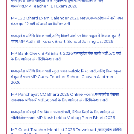
मध्यप्रदेश शिक्षक पात्रता परीक्षा प्रक्रिया शुरू,नवीन आवेदकों के लिए
असमंजस,MP Teacher TET Exam 2026
MPESB Bharti Exam Calender 2026 New,मध्यप्रदेश कर्मचारी चयन
मंडल द्वारा 12 भर्ती परीक्षाओं का कैलेंडर जारी
मध्यप्रदेश अतिथि शिक्षक भर्ती,जानिए कितने अंको पर किस स्कूल में किसका हुआ है
चयन,MP Atithi Shikshak Bharti School Joining List 2026
MP Bank Clerk IBPS Bharti 2026:मध्यप्रदेश बैंक क्लर्क भर्ती,570 पदों
के लिए आवेदन एवं नोटिफिकेशन जारी
मध्यप्रदेश अतिथि शिक्षक भर्ती स्कूल चयन अलॉटमेंट लिस्ट जारी,जानिए किस स्कूल
में हुआ है चयन:MP Guest Teacher School Chayan Allotment
2026
MP Panchayat CO Bharti 2026 Online Form,मध्यप्रदेश पंचायत
समन्वयक अधिकारी भर्ती,365 पदों के लिए आवेदन एवं नोटिफिकेशन जारी
मध्यप्रदेश कोष एवं लेखा विभाग चपरासी भर्ती, विभिन्न जिलों के लिए आवेदन एवं
नोटिफिकेशन जारी:MP Kosh Lekha Vibhag Peon Bharti 2026
MP Guest Teacher Merit List 2026 Download ,मध्यप्रदेश अतिथि