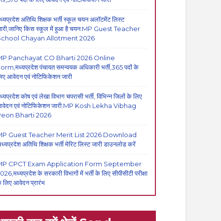
ध्यप्रदेश अतिथि शिक्षक भर्ती स्कूल चयन अलॉटमेंट लिस्ट
ारी,जानिए किस स्कूल में हुआ है चयन:MP Guest Teacher
School Chayan Allotment 2026
MP Panchayat CO Bharti 2026 Online
orm,मध्यप्रदेश पंचायत समन्वयक अधिकारी भर्ती,365 पदों के
िए आवेदन एवं नोटिफिकेशन जारी
ध्यप्रदेश कोष एवं लेखा विभाग चपरासी भर्ती, विभिन्न जिलों के लिए
वेदन एवं नोटिफिकेशन जारी:MP Kosh Lekha Vibhag
eon Bharti 2026
P Guest Teacher Merit List 2026 Download
मध्यप्रदेश अतिथि शिक्षक भर्ती मेरिट लिस्ट जारी डाउनलोड करें
MP CPCT Exam Application Form September
026,मध्यप्रदेश के सरकारी विभागों में भर्ती के लिए सीपीसीटी परीक्षा
े लिए आवेदन प्रारंभ