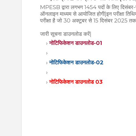
MPESB द्वारा लगभग 1454 पदों के लिए दिसंबर-जनवर
ऑनलाइन माध्यम से आयोजित होगी|इन परीक्षा तिथियों म
परीक्षा है जो 30 अक्टूबर से 15 दिसंबर 2025 त
जारी सूचना डाउनलोड करें|
नोटिफिकेशन डाउनलोड-01
नोटिफिकेशन डाउनलोड-02
नोटिफिकेशन डाउनलोड 03