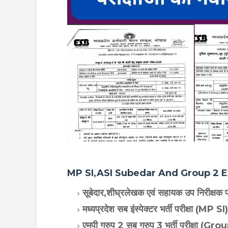
MP SI,ASI Subedar And Group 2
सूबेदार,शीघ्रलेखक एवं सहायक उप निरीक्
मध्यप्रदेश सब इंस्पेक्टर भर्ती परीक्षा (MP SI)
एमपी ग्रुप 2 सब ग्रुप 3 भर्ती परीक्षा 