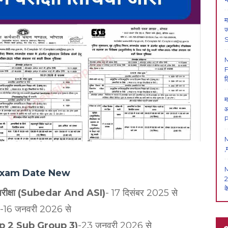
म
ज
F
ल
म
आ
P
M
,
 Exam Date New
2
क
षक परीक्षा (Subedar And ASI)
- 17 दिसंबर 2025 से
-16 जनवरी 2026 से
(Group 2 Sub Group 3)
-23 जनवरी 2026 से