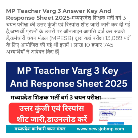
MP Teacher Varg 3 Answer Key And
Response Sheet 2025-
मध्यप्रदेश शिक्षक भर्ती वर्ग 3
चयन परीक्षा की उत्तर कुंजी एवं रिस्पांस शीट जारी जारी कर दी गई
है,अभ्यर्थी प्रश्नों के उत्तरों पर ऑनलाइन आपत्ति दर्ज कर सकते
हैं,कर्मचारी चयन मंडल (MPESB) द्वारा यहां परीक्षा 13,089 पदों
के लिए आयोजित की गई थी इसमें 1 लाख 10 हजार 745
अभ्यर्थियों ने आवेदन किए हैं|