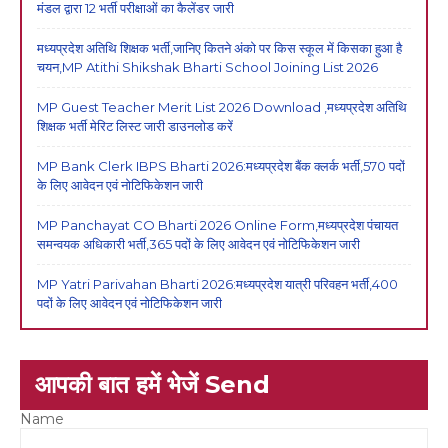
मंडल द्वारा 12 भर्ती परीक्षाओं का कैलेंडर जारी
मध्यप्रदेश अतिथि शिक्षक भर्ती,जानिए कितने अंको पर किस स्कूल में किसका हुआ है
चयन,MP Atithi Shikshak Bharti School Joining List 2026
MP Guest Teacher Merit List 2026 Download ,मध्यप्रदेश अतिथि
शिक्षक भर्ती मेरिट लिस्ट जारी डाउनलोड करें
MP Bank Clerk IBPS Bharti 2026:मध्यप्रदेश बैंक क्लर्क भर्ती,570 पदों
के लिए आवेदन एवं नोटिफिकेशन जारी
MP Panchayat CO Bharti 2026 Online Form,मध्यप्रदेश पंचायत
समन्वयक अधिकारी भर्ती,365 पदों के लिए आवेदन एवं नोटिफिकेशन जारी
MP Yatri Parivahan Bharti 2026:मध्यप्रदेश यात्री परिवहन भर्ती,400
पदों के लिए आवेदन एवं नोटिफिकेशन जारी
आपकी बात हमें भेजें Send
Name