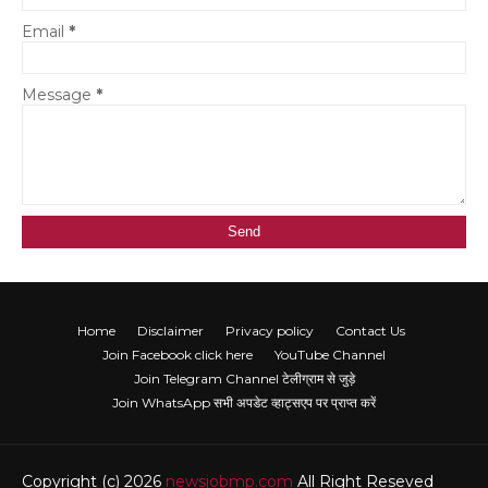
Email
*
Message
*
Home
Disclaimer
Privacy policy
Contact Us
Join Facebook click here
YouTube Channel
Join Telegram Channel टेलीग्राम से जुड़े
Join WhatsApp सभी अपडेट व्हाट्सएप पर प्राप्त करें
Copyright (c) 2026
newsjobmp.com
All Right Reseved