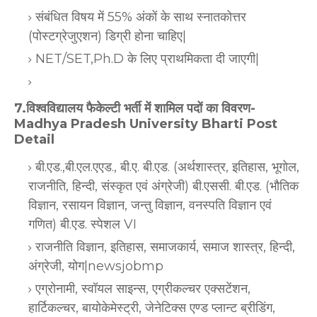
संबंधित विषय में 55% अंकों के साथ स्नातकोत्तर
(पोस्टग्रेजुएशन) डिग्री होना चाहिए|
NET/SET,Ph.D के लिए प्राथमिकता दी जाएगी|
7.विश्वविद्यालय फैकेल्टी भर्ती में शामिल पदों का विवरण-
Madhya Pradesh University Bharti Post
Detail
बी.एड.,बी.एल.एएड., बी.ए. बी.एड. (अर्थशास्त्र, इतिहास, भूगोल,
राजनीति, हिन्दी, संस्कृत एवं अंग्रेजी) बी.एससी. बी.एड. (भौतिक
विज्ञान, रसायन विज्ञान, जन्तु विज्ञान, वनस्पति विज्ञान एवं
गणित) बी.एड. स्पेशल VI
राजनीति विज्ञान, इतिहास, समाजकार्य, समाज शास्त्र, हिन्दी,
अंग्रेजी, योग|newsjobmp
एग्रोनामी, स्वॉयल साइन्स, एग्रीकल्चर एक्सटेंशन,
हार्टिकल्चर, बायोकेमेस्ट्री, जेनेटिक्स एण्ड प्लान्ट ब्रीडिंग,