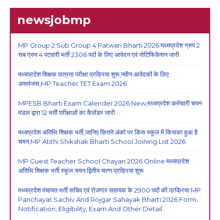
newsjobmp
MP Group 2 Sub Group 4 Patwari Bharti 2026:मध्यप्रदेश ग्रुप 2
सब ग्रुप 4 पटवारी भर्ती 2306 पदों के लिए आवेदन एवं नोटिफिकेशन जारी
मध्यप्रदेश शिक्षक पात्रता परीक्षा प्रक्रिया शुरू,नवीन आवेदकों के लिए
असमंजस,MP Teacher TET Exam 2026
MPESB Bharti Exam Calender 2026 New,मध्यप्रदेश कर्मचारी चयन
मंडल द्वारा 12 भर्ती परीक्षाओं का कैलेंडर जारी
मध्यप्रदेश अतिथि शिक्षक भर्ती,जानिए कितने अंको पर किस स्कूल में किसका हुआ है
चयन,MP Atithi Shikshak Bharti School Joining List 2026
MP Guest Teacher School Chayan 2026 Online:मध्यप्रदेश
अतिथि शिक्षक भर्ती स्कूल चयन द्वितीय चरण प्रक्रिया शुरू
मध्यप्रदेश पंचायत भर्ती सचिव एवं रोजगार सहायक के 2900 पदों की प्रक्रिया:MP
Panchayat Sachiv And Rojgar Sahayak Bharti 2026 Form,
Notification, Eligibility, Exam And Other Detail