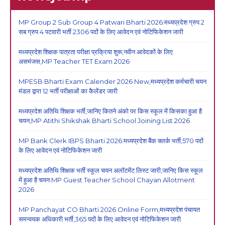
MP Group 2 Sub Group 4 Patwari Bharti 2026:मध्यप्रदेश ग्रुप 2
सब ग्रुप 4 पटवारी भर्ती 2306 पदों के लिए आवेदन एवं नोटिफिकेशन जारी
मध्यप्रदेश शिक्षक पात्रता परीक्षा प्रक्रिया शुरू,नवीन आवेदकों के लिए
असमंजस,MP Teacher TET Exam 2026
MPESB Bharti Exam Calender 2026 New,मध्यप्रदेश कर्मचारी चयन
मंडल द्वारा 12 भर्ती परीक्षाओं का कैलेंडर जारी
मध्यप्रदेश अतिथि शिक्षक भर्ती,जानिए कितने अंको पर किस स्कूल में किसका हुआ है
चयन,MP Atithi Shikshak Bharti School Joining List 2026
MP Bank Clerk IBPS Bharti 2026:मध्यप्रदेश बैंक क्लर्क भर्ती,570 पदों
के लिए आवेदन एवं नोटिफिकेशन जारी
मध्यप्रदेश अतिथि शिक्षक भर्ती स्कूल चयन अलॉटमेंट लिस्ट जारी,जानिए किस स्कूल
में हुआ है चयन:MP Guest Teacher School Chayan Allotment
2026
MP Panchayat CO Bharti 2026 Online Form,मध्यप्रदेश पंचायत
समन्वयक अधिकारी भर्ती,365 पदों के लिए आवेदन एवं नोटिफिकेशन जारी