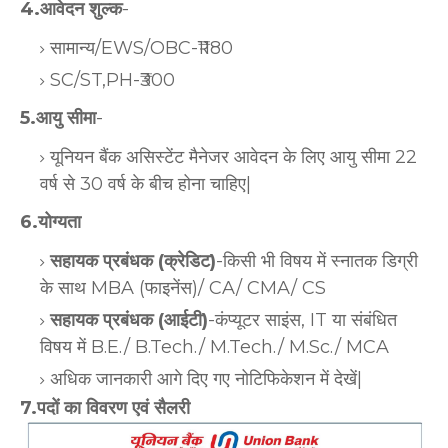
4.आवेदन शुल्क
-
सामान्य/EWS/OBC-₹1180
SC/ST,PH-₹300
5.आयु सीमा
-
यूनियन बैंक असिस्टेंट मैनेजर आवेदन के लिए आयु सीमा 22
वर्ष से 30 वर्ष के बीच होना चाहिए|
6.योग्यता
सहायक प्रबंधक (क्रेडिट)
-किसी भी विषय में स्नातक डिग्री
के साथ MBA (फाइनेंस)/ CA/ CMA/ CS
सहायक प्रबंधक (आईटी)
-कंप्यूटर साइंस, IT या संबंधित
विषय में B.E./ B.Tech./ M.Tech./ M.Sc./ MCA
अधिक जानकारी आगे दिए गए नोटिफिकेशन में देखें|
7.पदों का विवरण एवं सैलरी