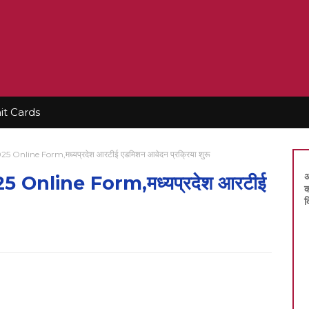
t Cards
Online Form,मध्यप्रदेश आरटीई एडमिशन आवेदन प्रक्रिया शुरू
अ
Online Form,मध्यप्रदेश आरटीई
क
द