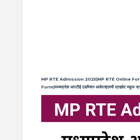
MP RTE Admission 2025|MP RTE Online For
Form|मध्यप्रदेश आरटीई एडमिशन आवेदन|एमपी प्राइवेट स्कूल फ