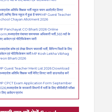
ध्यप्रदेश अतिथि शिक्षक भर्ती स्कूल चयन अलॉटमेंट लिस्ट
ारी,जानिए किस स्कूल में हुआ है चयन:MP Guest Teacher
School Chayan Allotment 2026
MP Panchayat CO Bharti 2026 Online
orm,मध्यप्रदेश पंचायत समन्वयक अधिकारी भर्ती,365 पदों के
िए आवेदन एवं नोटिफिकेशन जारी
ध्यप्रदेश कोष एवं लेखा विभाग चपरासी भर्ती, विभिन्न जिलों के लिए
वेदन एवं नोटिफिकेशन जारी:MP Kosh Lekha Vibhag
eon Bharti 2026
P Guest Teacher Merit List 2026 Download
मध्यप्रदेश अतिथि शिक्षक भर्ती मेरिट लिस्ट जारी डाउनलोड करें
MP CPCT Exam Application Form September
026,मध्यप्रदेश के सरकारी विभागों में भर्ती के लिए सीपीसीटी परीक्षा
े लिए आवेदन प्रारंभ