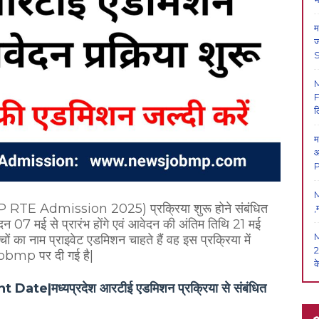
म
ज
F
ल
म
आ
P
M
शन (MP RTE Admission 2025) प्रक्रिया शुरू होने संबंधित
,
 07 मई से प्रारंभ होंगे एवं आवेदन की अंतिम तिथि 21 मई
 का नाम प्राइवेट एडमिशन चाहते हैं वह इस प्रक्रिया में
2
obmp पर दी गई है|
क
मध्यप्रदेश आरटीई एडमिशन प्रक्रिया से संबंधित