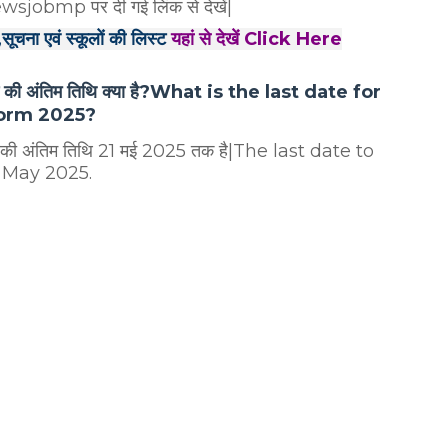
wsjobmp पर दी गई लिंक से देखें|
ूचना एवं स्कूलों की लिस्ट
यहां से देखें Click Here
न की अंतिम तिथि क्या है?What is the last date for
Form 2025?
न की अंतिम तिथि 21 मई 2025 तक है|The last date to
 May 2025.