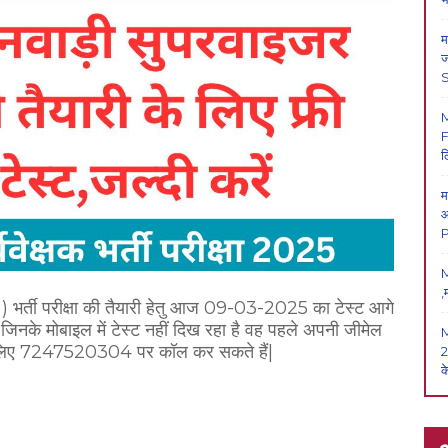
म
ज
F
ल
म
आ
P
M
,
र ) भर्ती परीक्षा की तैयारी हेतु आज 09-03-2025 का टेस्ट
आगे
ं,जिनके मोबाइल में टेस्ट नहीं दिख रहा है वह पहले अपनी जीमेल
के लिए 7247520304 पर कॉल कर सकते हैं|
2
क