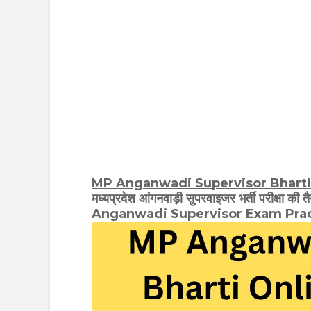
MP Anganwadi Supervisor Bharti
मध्यप्रदेश आंगनवाड़ी सुपरवाइजर भर्ती परीक्षा की तैय
Anganwadi Supervisor
Exam Pra