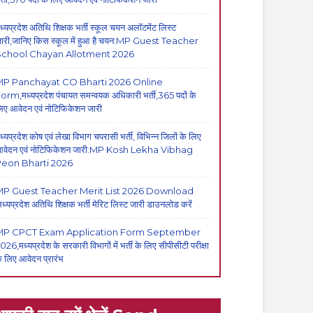
ध्यप्रदेश अतिथि शिक्षक भर्ती स्कूल चयन अलॉटमेंट लिस्ट
ारी,जानिए किस स्कूल में हुआ है चयन:MP Guest Teacher
School Chayan Allotment 2026
MP Panchayat CO Bharti 2026 Online
orm,मध्यप्रदेश पंचायत समन्वयक अधिकारी भर्ती,365 पदों के
िए आवेदन एवं नोटिफिकेशन जारी
ध्यप्रदेश कोष एवं लेखा विभाग चपरासी भर्ती, विभिन्न जिलों के लिए
वेदन एवं नोटिफिकेशन जारी:MP Kosh Lekha Vibhag
eon Bharti 2026
P Guest Teacher Merit List 2026 Download
मध्यप्रदेश अतिथि शिक्षक भर्ती मेरिट लिस्ट जारी डाउनलोड करें
MP CPCT Exam Application Form September
026,मध्यप्रदेश के सरकारी विभागों में भर्ती के लिए सीपीसीटी परीक्षा
े लिए आवेदन प्रारंभ