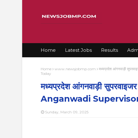
Home
Latest Jobs
Results
Admi
Home
www.newsjobmp.com
मध्यप्रदेश आंगनवाड़ी सु
Today
मध्यप्रदेश आंगनवाड़ी सुपरवाइ
Anganwadi Supervisor
Sunday, March 09, 2025