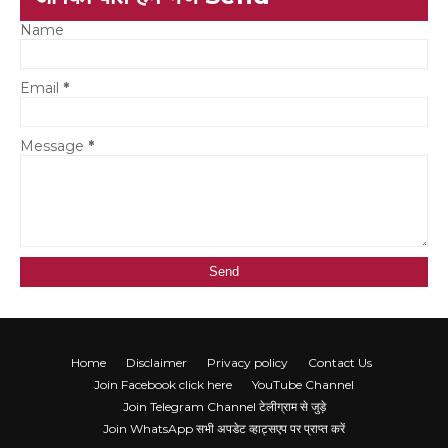
Name
Email
*
Message
*
Home
Disclaimer
Privacy policy
Contact Us
Join Facebook click here
YouTube Channel
Join Telegram Channel टेलीग्राम से जुड़े
Join WhatsApp सभी अपडेट व्हाट्सएप पर प्राप्त करें