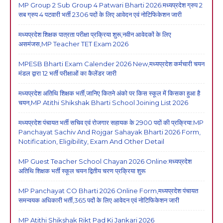
MP Group 2 Sub Group 4 Patwari Bharti 2026:मध्यप्रदेश ग्रुप 2
सब ग्रुप 4 पटवारी भर्ती 2306 पदों के लिए आवेदन एवं नोटिफिकेशन जारी
मध्यप्रदेश शिक्षक पात्रता परीक्षा प्रक्रिया शुरू,नवीन आवेदकों के लिए
असमंजस,MP Teacher TET Exam 2026
MPESB Bharti Exam Calender 2026 New,मध्यप्रदेश कर्मचारी चयन
मंडल द्वारा 12 भर्ती परीक्षाओं का कैलेंडर जारी
मध्यप्रदेश अतिथि शिक्षक भर्ती,जानिए कितने अंको पर किस स्कूल में किसका हुआ है
चयन,MP Atithi Shikshak Bharti School Joining List 2026
मध्यप्रदेश पंचायत भर्ती सचिव एवं रोजगार सहायक के 2900 पदों की प्रक्रिया:MP
Panchayat Sachiv And Rojgar Sahayak Bharti 2026 Form,
Notification, Eligibility, Exam And Other Detail
MP Guest Teacher School Chayan 2026 Online:मध्यप्रदेश
अतिथि शिक्षक भर्ती स्कूल चयन द्वितीय चरण प्रक्रिया शुरू
MP Panchayat CO Bharti 2026 Online Form,मध्यप्रदेश पंचायत
समन्वयक अधिकारी भर्ती,365 पदों के लिए आवेदन एवं नोटिफिकेशन जारी
MP Atithi Shikshak Rikt Pad Ki Jankari 2026