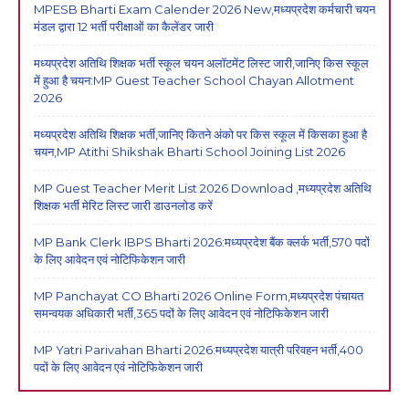
MPESB Bharti Exam Calender 2026 New,मध्यप्रदेश कर्मचारी चयन
मंडल द्वारा 12 भर्ती परीक्षाओं का कैलेंडर जारी
मध्यप्रदेश अतिथि शिक्षक भर्ती स्कूल चयन अलॉटमेंट लिस्ट जारी,जानिए किस स्कूल
में हुआ है चयन:MP Guest Teacher School Chayan Allotment
2026
मध्यप्रदेश अतिथि शिक्षक भर्ती,जानिए कितने अंको पर किस स्कूल में किसका हुआ है
चयन,MP Atithi Shikshak Bharti School Joining List 2026
MP Guest Teacher Merit List 2026 Download ,मध्यप्रदेश अतिथि
शिक्षक भर्ती मेरिट लिस्ट जारी डाउनलोड करें
MP Bank Clerk IBPS Bharti 2026:मध्यप्रदेश बैंक क्लर्क भर्ती,570 पदों
के लिए आवेदन एवं नोटिफिकेशन जारी
MP Panchayat CO Bharti 2026 Online Form,मध्यप्रदेश पंचायत
समन्वयक अधिकारी भर्ती,365 पदों के लिए आवेदन एवं नोटिफिकेशन जारी
MP Yatri Parivahan Bharti 2026:मध्यप्रदेश यात्री परिवहन भर्ती,400
पदों के लिए आवेदन एवं नोटिफिकेशन जारी