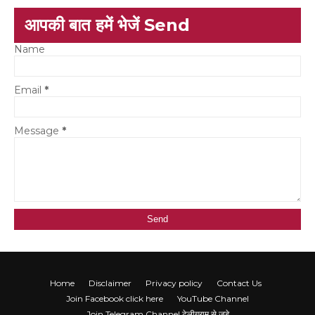
आपकी बात हमें भेजें Send
Name
Email
*
Message
*
Home
Disclaimer
Privacy policy
Contact Us
Join Facebook click here
YouTube Channel
Join Telegram Channel टेलीग्राम से जुड़े