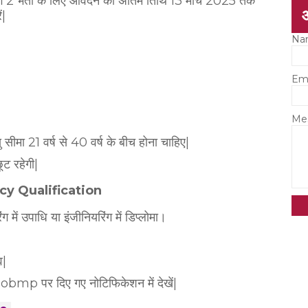
वर्ग 2 भर्ती के लिए आवेदन की अंतिम तिथि 13 मार्च 2025 तक
ं|
Na
Em
Me
 सीमा 21 वर्ष से 40 वर्ष के बीच होना चाहिए|
ूट रहेगी|
ncy Qualification
ंग में उपाधि या इंजीनियरिंग में डिप्लोमा।
व|
obmp पर दिए गए नोटिफिकेशन में देखें|