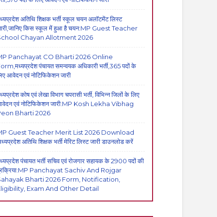
ध्यप्रदेश अतिथि शिक्षक भर्ती स्कूल चयन अलॉटमेंट लिस्ट
ारी,जानिए किस स्कूल में हुआ है चयन:MP Guest Teacher
School Chayan Allotment 2026
MP Panchayat CO Bharti 2026 Online
orm,मध्यप्रदेश पंचायत समन्वयक अधिकारी भर्ती,365 पदों के
िए आवेदन एवं नोटिफिकेशन जारी
ध्यप्रदेश कोष एवं लेखा विभाग चपरासी भर्ती, विभिन्न जिलों के लिए
वेदन एवं नोटिफिकेशन जारी:MP Kosh Lekha Vibhag
eon Bharti 2026
P Guest Teacher Merit List 2026 Download
मध्यप्रदेश अतिथि शिक्षक भर्ती मेरिट लिस्ट जारी डाउनलोड करें
ध्यप्रदेश पंचायत भर्ती सचिव एवं रोजगार सहायक के 2900 पदों की
्रक्रिया:MP Panchayat Sachiv And Rojgar
ahayak Bharti 2026 Form, Notification,
ligibility, Exam And Other Detail