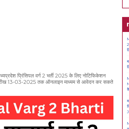
M
2
ल
म
ल
ध्यप्रदेश प्रिंसिपल वर्ग 2 भर्ती 2025 के लिए नोटिफिकेशन
म तारीख 13-03-2025 तक ऑनलाइन माध्यम से आवेदन कर सकते
N
क
म
क
J
M
भ