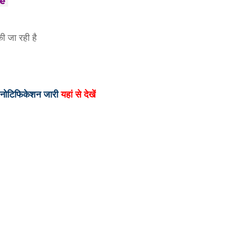
ere
ी जा रही है
ं नोटिफिकेशन जारी
यहां से देखें