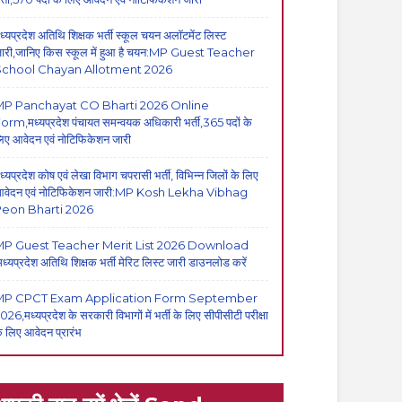
ध्यप्रदेश अतिथि शिक्षक भर्ती स्कूल चयन अलॉटमेंट लिस्ट
ारी,जानिए किस स्कूल में हुआ है चयन:MP Guest Teacher
School Chayan Allotment 2026
MP Panchayat CO Bharti 2026 Online
orm,मध्यप्रदेश पंचायत समन्वयक अधिकारी भर्ती,365 पदों के
िए आवेदन एवं नोटिफिकेशन जारी
ध्यप्रदेश कोष एवं लेखा विभाग चपरासी भर्ती, विभिन्न जिलों के लिए
वेदन एवं नोटिफिकेशन जारी:MP Kosh Lekha Vibhag
eon Bharti 2026
P Guest Teacher Merit List 2026 Download
मध्यप्रदेश अतिथि शिक्षक भर्ती मेरिट लिस्ट जारी डाउनलोड करें
MP CPCT Exam Application Form September
026,मध्यप्रदेश के सरकारी विभागों में भर्ती के लिए सीपीसीटी परीक्षा
े लिए आवेदन प्रारंभ