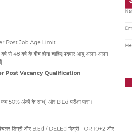
Na
Em
er Post Job Age Limit
Me
18 वर्ष से 48 वर्ष के बीच होना चाहिए|पदवार आयु अलग-अलग
ं|
her Post Vacancy Qualification
कम से कम 50% अंकों के साथ) और B.Ed परीक्षा पास।
 साथ बैचलर डिग्री और B.Ed / DELEd डिग्री। OR 10+2 और