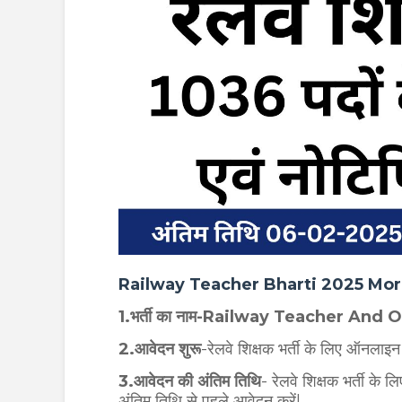
Railway Teacher Bharti
2025 More De
1.भर्ती का नाम-Railway Teacher And
2.आवेदन शुरू
-रेलवे शिक्षक भर्ती के लिए ऑनला
3.आवेदन की अंतिम तिथि
- रेलवे शिक्षक भर्ती क
अंतिम तिथि से पहले आवेदन करें|