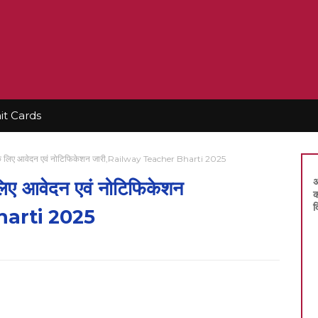
t Cards
दों के लिए आवेदन एवं नोटिफिकेशन जारी,Railway Teacher Bharti 2025
अ
े लिए आवेदन एवं नोटिफिकेशन
क
द
harti 2025