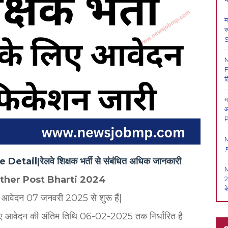
म
ज
F
ल
म
आ
P
M
,
tail|रेलवे शिक्षक भर्ती से संबंधित अधिक जानकारी
 Other Post Bharti 2024
2
क
इन आवेदन 07 जनवरी 2025 से शुरू हैं|
े लिए आवेदन की अंतिम तिथि 06-02-2025 तक निर्धारित है