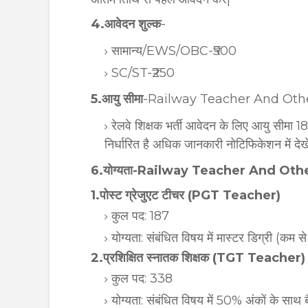
4.आवेदन शुल्क
-
सामान्य/EWS/OBC-₹500
SC/ST-₹250
5.आयु सीमा
-Railway Teacher And Oth
रेलवे शिक्षक भर्ती आवेदन के लिए आयु सीमा 
निर्धारित है अधिक जानकारी नोटिफिकेशन में देखे
6.योग्यता-Railway Teacher And Ot
1.पोस्ट ग्रेजुएट टीचर (PGT Teacher)
कुल पद: 187
योग्यता: संबंधित विषय में मास्टर डिग्री (
2.प्रशिक्षित स्नातक शिक्षक (TGT Teacher)
कुल पद: 338
योग्यता: संबंधित विषय में 50% अंकों के