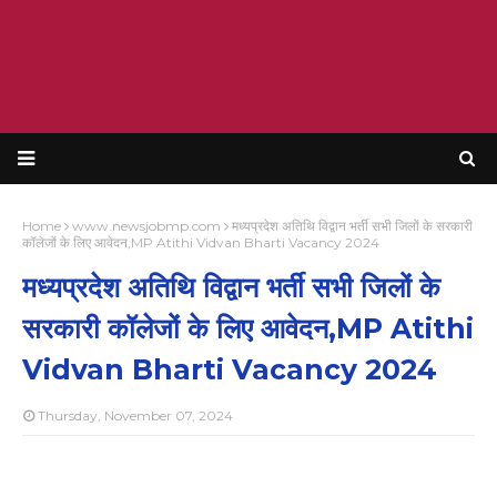
Home
www.newsjobmp.com
मध्यप्रदेश अतिथि विद्वान भर्ती सभी जिलों के सरकारी
कॉलेजों के लिए आवेदन,MP Atithi Vidvan Bharti Vacancy 2024
मध्यप्रदेश अतिथि विद्वान भर्ती सभी जिलों के
सरकारी कॉलेजों के लिए आवेदन,MP Atithi
Vidvan Bharti Vacancy 2024
Thursday, November 07, 2024