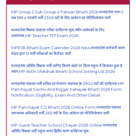
MP Group 2 Sub Group 4 Patwari Bharti 2026:मध्यप्रदेश ग्रुप 2
सब ग्रुप 4 पटवारी भर्ती 2306 पदों के लिए आवेदन एवं नोटिफिकेशन जारी
मध्यप्रदेश शिक्षक पात्रता परीक्षा प्रक्रिया शुरू,नवीन आवेदकों के लिए
असमंजस,MP Teacher TET Exam 2026
MPESB Bharti Exam Calender 2026 New,मध्यप्रदेश कर्मचारी चयन
मंडल द्वारा 12 भर्ती परीक्षाओं का कैलेंडर जारी
मध्यप्रदेश अतिथि शिक्षक भर्ती,जानिए कितने अंको पर किस स्कूल में किसका हुआ है
चयन,MP Atithi Shikshak Bharti School Joining List 2026
मध्यप्रदेश पंचायत भर्ती सचिव एवं रोजगार सहायक के 2900 पदों की प्रक्रिया:MP
Panchayat Sachiv And Rojgar Sahayak Bharti 2026 Form,
Notification, Eligibility, Exam And Other Detail
MP Panchayat CO Bharti 2026 Online Form,मध्यप्रदेश पंचायत
समन्वयक अधिकारी भर्ती,365 पदों के लिए आवेदन एवं नोटिफिकेशन जारी
MP Guest Teacher School Chayan 2026 Online:मध्यप्रदेश
अतिथि शिक्षक भर्ती स्कूल चयन द्वितीय चरण प्रक्रिया शुरू