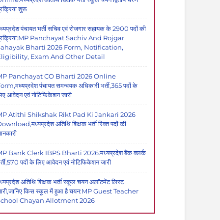
्रक्रिया शुरू
ध्यप्रदेश पंचायत भर्ती सचिव एवं रोजगार सहायक के 2900 पदों की
्रक्रिया:MP Panchayat Sachiv And Rojgar
ahayak Bharti 2026 Form, Notification,
ligibility, Exam And Other Detail
MP Panchayat CO Bharti 2026 Online
orm,मध्यप्रदेश पंचायत समन्वयक अधिकारी भर्ती,365 पदों के
िए आवेदन एवं नोटिफिकेशन जारी
P Atithi Shikshak Rikt Pad Ki Jankari 2026
ownload,मध्यप्रदेश अतिथि शिक्षक भर्ती रिक्त पदों की
ानकारी
P Bank Clerk IBPS Bharti 2026:मध्यप्रदेश बैंक क्लर्क
र्ती,570 पदों के लिए आवेदन एवं नोटिफिकेशन जारी
ध्यप्रदेश अतिथि शिक्षक भर्ती स्कूल चयन अलॉटमेंट लिस्ट
ारी,जानिए किस स्कूल में हुआ है चयन:MP Guest Teacher
School Chayan Allotment 2026