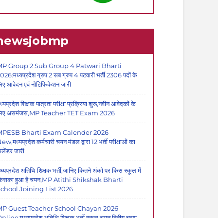
newsjobmp
P Group 2 Sub Group 4 Patwari Bharti
026:मध्यप्रदेश ग्रुप 2 सब ग्रुप 4 पटवारी भर्ती 2306 पदों के
िए आवेदन एवं नोटिफिकेशन जारी
ध्यप्रदेश शिक्षक पात्रता परीक्षा प्रक्रिया शुरू,नवीन आवेदकों के
िए असमंजस,MP Teacher TET Exam 2026
MPESB Bharti Exam Calender 2026
ew,मध्यप्रदेश कर्मचारी चयन मंडल द्वारा 12 भर्ती परीक्षाओं का
ैलेंडर जारी
ध्यप्रदेश अतिथि शिक्षक भर्ती,जानिए कितने अंको पर किस स्कूल में
िसका हुआ है चयन,MP Atithi Shikshak Bharti
chool Joining List 2026
MP Guest Teacher School Chayan 2026
nline:मध्यप्रदेश अतिथि शिक्षक भर्ती स्कूल चयन द्वितीय चरण