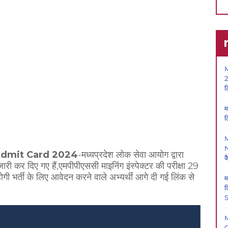
M
2
ल
म
ल
N
Admit Card 2024
-मध्यप्रदेश लोक सेवा आयोग द्वारा
क
ड जारी कर दिए गए हैं,एमपीपीएससी माइनिंग इंस्पेक्टर की परीक्षा 29
भर्ती के लिए आवेदन करने वाले अभ्यर्थी आगे दी गई लिंक से
म
क
S
O