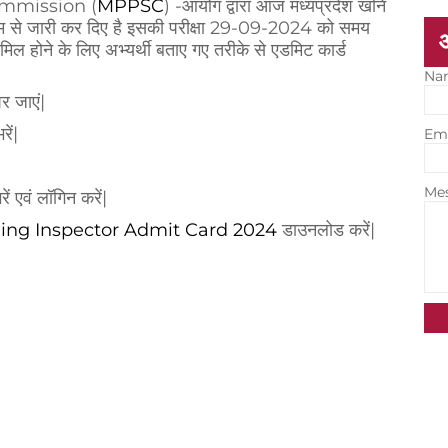
mmission (
MPPSC
) -आयोग द्वारा आज मध्यप्रदेश खनि
ाध्यम से जारी कर दिए है इसकी परीक्षा 29-09-2024 को समय
मिल होने के लिए अभ्यर्थी बताए गए तरीके से एडमिट कार्ड
Na
र जाएं|
ें|
Em
Me
ं एवं लॉगिन करें|
ng Inspector Admit Card 2024
डाउनलोड करें|