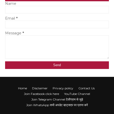
Name
Email
*
Message
*
Home
Disclaimer
Privacy policy
Contact Us
Join Facebook click here
YouTube Channel
Join Telegram Channel टेलीग्राम से जुड़े
Join WhatsApp सभी अपडेट व्हाट्सएप पर प्राप्त करें