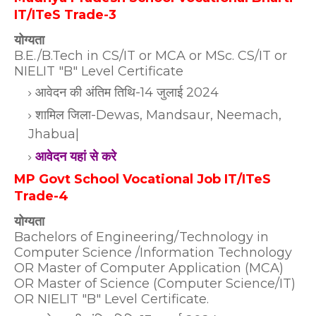
IT/ITeS Trade-3
योग्यता
B.E./B.Tech in CS/IT or MCA or MSc. CS/IT or
NIELIT "B" Level Certificate
आवेदन की अंतिम तिथि-14 जुलाई 2024
शामिल जिला-Dewas, Mandsaur, Neemach,
Jhabua|
आवेदन यहां से करे
MP Govt School Vocational Job IT/ITeS
Trade-4
योग्यता
Bachelors of Engineering/Technology in
Computer Science /Information Technology
OR Master of Computer Application (MCA)
OR Master of Science (Computer Science/IT)
OR NIELIT "B" Level Certificate.