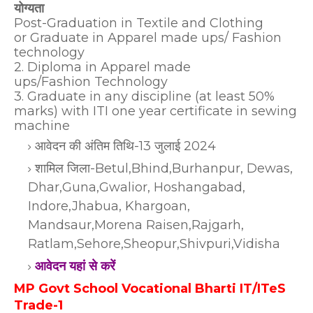
योग्यता
Post-Graduation in Textile and Clothing
or
Graduate in Apparel made ups/ Fashion
technology
2. Diploma in Apparel made
ups/Fashion
Technology
3. Graduate in any
discipline (at least 50%
marks) with ITI one year certificate in sewing
machine
आवेदन की अंतिम तिथि-13 जुलाई 2024
शामिल जिला-Betul,Bhind,Burhanpur, Dewas,
Dhar,Guna,Gwalior, Hoshangabad,
Indore,Jhabua, Khargoan,
Mandsaur,Morena Raisen,Rajgarh,
Ratlam,Sehore,Sheopur,Shivpuri,Vidisha
आवेदन यहां से करें
MP Govt School Vocational Bharti IT/ITeS
Trade-1