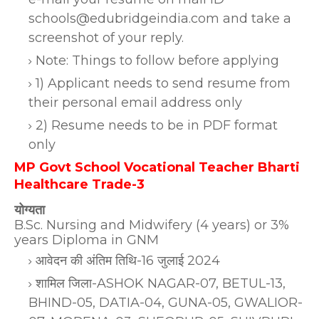
schools@edubridgeindia.com and take a
screenshot of your reply.
Note: Things to follow before applying
1) Applicant needs to send resume from
their personal email address only
2) Resume needs to be in PDF format
only
MP Govt School Vocational Teacher Bharti
Healthcare Trade-3
योग्यता
B.Sc. Nursing and Midwifery (4 years) or 3%
years Diploma in GNM
आवेदन की अंतिम तिथि-16 जुलाई 2024
शामिल जिला-ASHOK NAGAR-07, BETUL-13,
BHIND-05, DATIA-04, GUNA-05, GWALIOR-