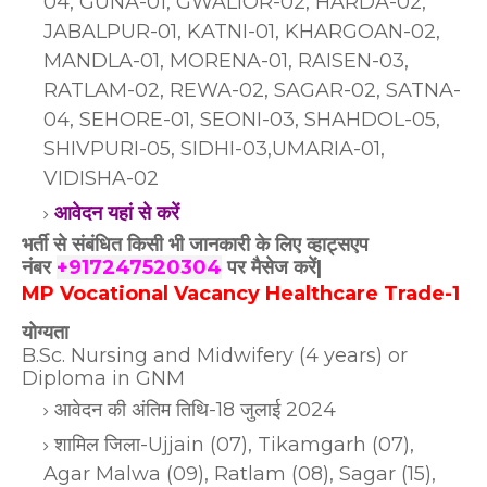
04, GUNA-01, GWALIOR-02, HARDA-02,
JABALPUR-01, KATNI-01, KHARGOAN-02,
MANDLA-01, MORENA-01, RAISEN-03,
RATLAM-02, REWA-02, SAGAR-02, SATNA-
04, SEHORE-01, SEONI-03, SHAHDOL-05,
SHIVPURI-05, SIDHI-03,
UMARIA-01,
VIDISHA-02
आवेदन यहां से करें
भर्ती से संबंधित किसी भी जानकारी के लिए व्हाट्सएप
नंबर
+917247520304
पर मैसेज करें|
MP Vocational Vacancy Healthcare Trade-1
योग्यता
B.Sc. Nursing and Midwifery (4 years) or
Diploma in GNM
आवेदन की अंतिम तिथि-18 जुलाई 2024
शामिल जिला-Ujjain (07), Tikamgarh (07),
Agar Malwa (09), Ratlam (08), Sagar (15),