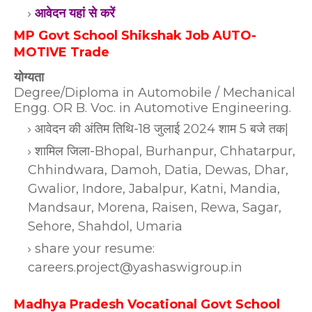
आवेदन यहां से करें
MP Govt School Shikshak Job AUTO-
MOTIVE Trade
योग्यता
Degree/Diploma in Automobile / Mechanical
Engg. OR B. Voc. in Automotive Engineering.
आवेदन की अंतिम तिथि-18 जुलाई 2024 शाम 5 बजे तक|
शामिल जिला-Bhopal, Burhanpur, Chhatarpur,
Chhindwara, Damoh, Datia, Dewas, Dhar,
Gwalior, Indore, Jabalpur, Katni, Mandia,
Mandsaur, Morena, Raisen, Rewa, Sagar,
Sehore, Shahdol, Umaria
share your resume:
careers.project@yashaswigroup.in
Madhya Pradesh Vocational Govt School