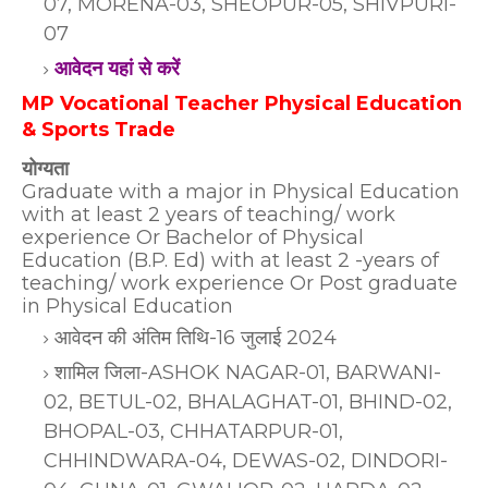
07, MORENA-03, SHEOPUR-05, SHIVPURI-
07
आवेदन यहां से करें
MP Vocational Teacher Physical Education
& Sports Trade
योग्यता
Graduate with a major in Physical Education
with at least 2 years of teaching/ work
experience Or Bachelor of Physical
Education (B.P. Ed) with at least 2 -years of
teaching/ work experience Or Post graduate
in Physical Education
आवेदन की अंतिम तिथि-16 जुलाई 2024
शामिल जिला-ASHOK NAGAR-01, BARWANI-
02, BETUL-02, BHALAGHAT-01, BHIND-02,
BHOPAL-03, CHHATARPUR-01,
CHHINDWARA-04, DEWAS-02, DINDORI-