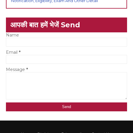
Notification, Eligibility, Exam And Other Detail
आपकी बात हमें भेजें Send
Name
Email
*
Message
*