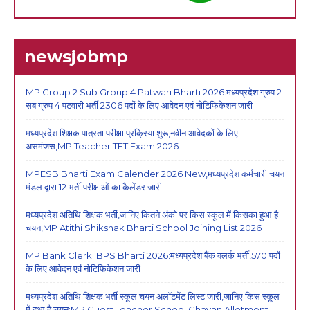
newsjobmp
MP Group 2 Sub Group 4 Patwari Bharti 2026:मध्यप्रदेश ग्रुप 2
सब ग्रुप 4 पटवारी भर्ती 2306 पदों के लिए आवेदन एवं नोटिफिकेशन जारी
मध्यप्रदेश शिक्षक पात्रता परीक्षा प्रक्रिया शुरू,नवीन आवेदकों के लिए
असमंजस,MP Teacher TET Exam 2026
MPESB Bharti Exam Calender 2026 New,मध्यप्रदेश कर्मचारी चयन
मंडल द्वारा 12 भर्ती परीक्षाओं का कैलेंडर जारी
मध्यप्रदेश अतिथि शिक्षक भर्ती,जानिए कितने अंको पर किस स्कूल में किसका हुआ है
चयन,MP Atithi Shikshak Bharti School Joining List 2026
MP Bank Clerk IBPS Bharti 2026:मध्यप्रदेश बैंक क्लर्क भर्ती,570 पदों
के लिए आवेदन एवं नोटिफिकेशन जारी
मध्यप्रदेश अतिथि शिक्षक भर्ती स्कूल चयन अलॉटमेंट लिस्ट जारी,जानिए किस स्कूल
में हुआ है चयन:MP Guest Teacher School Chayan Allotment