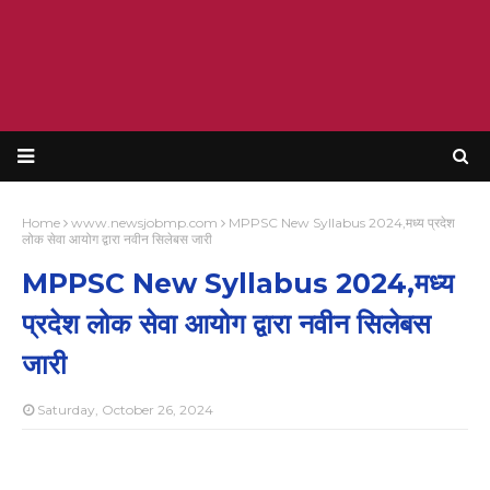
Home
www.newsjobmp.com
MPPSC New Syllabus 2024,मध्य प्रदेश
लोक सेवा आयोग द्वारा नवीन सिलेबस जारी
MPPSC New Syllabus 2024,मध्य
प्रदेश लोक सेवा आयोग द्वारा नवीन सिलेबस
जारी
Saturday, October 26, 2024