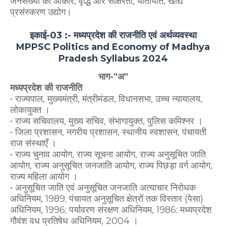
जनसंख्या का आकार, वृद्धि और साक्षरता, यातायात, खाद्य
प्रसंस्करण उद्योग।
इकाई-03 :- मध्यप्रदेश की राजनीति एवं अर्थव्यवस्था
MPPSC Politics and Economy of Madhya
Pradesh Syllabus 2024
भाग-"अ"
मध्यप्रदेश की राजनीति
• राज्यपाल, मुख्यमंत्री, मंत्रीमंडल, विधानसभा, उच्च न्यायालय,
लोकायुक्त ।
• राज्य सचिवालय, मुख्य सचिव, संभागायुक्त, पुलिस कमिश्नर ।
• जिला प्रशासन, नगरीय प्रशासन, स्थानीय स्वशासन, पंचायती
राज संस्थाएँ ।
• राज्य चुनाव आयोग, राज्य सूचना आयोग, राज्य अनुसूचित जाति
आयोग, राज्य अनुसूचित जनजाति आयोग, राज्य पिछड़ा वर्ग आयोग,
राज्य महिला आयोग ।
• अनुसूचित जाति एवं अनुसूचित जनजाति अत्याचार निरोधक
अधिनियम, 1989; पंचायत अनुसूचित क्षेत्रों तक विस्तार (पेसा)
अधिनियम, 1996; पर्यावरण संरक्षण अधिनियम, 1986; मध्यप्रदेश
गौवंश वध प्रतिषेध अधिनियम, 2004 ।