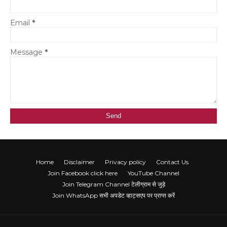
Email
*
Message
*
Home
Disclaimer
Privacy policy
Contact Us
Join Facebook click here
YouTube Channel
Join Telegram Channel टेलीग्राम से जुड़े
Join WhatsApp सभी अपडेट व्हाट्सएप पर प्राप्त करें