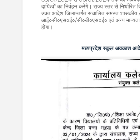
दायित्वों का निर्वहन करेंगे। राज्य स्तर से निर्धारि
उक्त आदेश जिलान्तर्गत संचालित समस्त शासकीय / 
आई०सी०एस०ई०/सी०बी०एस०ई० एवं अन्य मान्यता प्र
होगा।
मध्यप्रदेश स्कूल अवका