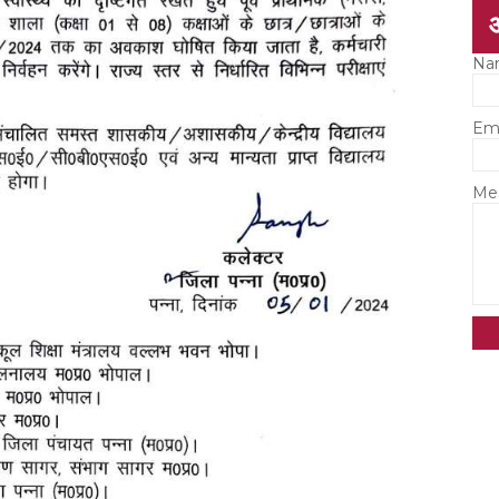
Na
Em
Me