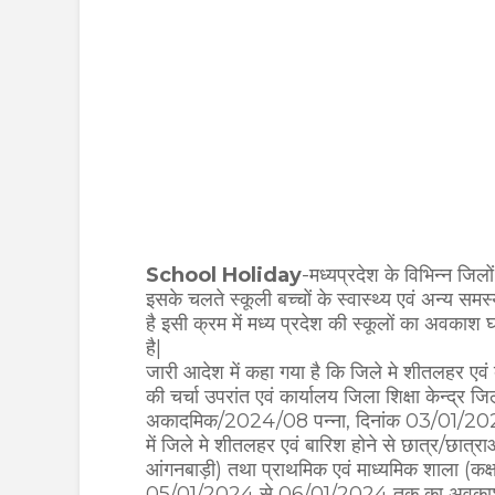
School Holiday
-मध्यप्रदेश के विभिन्न जिल
इसके चलते स्कूली बच्चों के स्वास्थ्य एवं अन्य समस्
है इसी क्रम में मध्य प्रदेश की स्कूलों का अवकाश 
है|
जारी आदेश में कहा गया है कि जिले मे शीतलहर एवं ब
की चर्चा उपरांत एवं कार्यालय जिला शिक्षा केन्द्र
अकादमिक/2024/08 पन्ना, दिनांक 03/01/2024 के द
में जिले मे शीतलहर एवं बारिश होने से छात्र/छात्राओं 
आंगनबाड़ी) तथा प्राथमिक एवं माध्यमिक शाला (कक्ष
05/01/2024 से 06/01/2024 तक का अवकाश घोषि