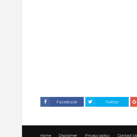
Facebook
Twitter
Home
Disclaimer
Privacy policy
Contact Us