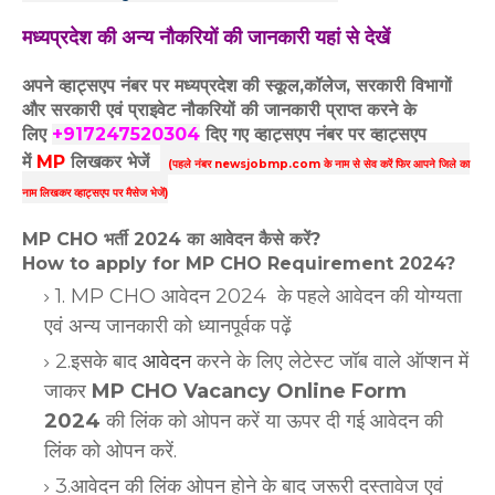
मध्यप्रदेश की अन्य नौकरियों की जानकारी यहां से देखें
अपने व्हाट्सएप नंबर पर मध्यप्रदेश की स्कूल,कॉलेज, सरकारी विभागों
और सरकारी एवं प्राइवेट नौकरियों की जानकारी प्राप्त करने के
लिए
+917247520304
दिए गए
व्हाट्सएप
नंबर पर व्हाट्सएप
में
MP
लिखकर भेजें
(पहले नंबर newsjobmp.com के नाम से सेव करें फिर आपने
जिले का
नाम लिखकर व्हाट्सएप पर मैसेज भेजें)
MP CHO भर्ती 2024 का आवेदन कैसे करें?
How to apply for MP CHO Requirement 2024?
1. MP CHO आवेदन 2024 के पहले आवेदन की योग्यता
एवं अन्य जानकारी को ध्यानपूर्वक पढ़ें
2.इसके बाद
आवेदन
करने के लिए लेटेस्ट जॉब वाले ऑप्शन में
जाकर
MP CHO Vacancy Online Form
2024
की लिंक को ओपन करें या ऊपर दी गई आवेदन की
लिंक को ओपन करें.
3.आवेदन की लिंक ओपन होने के बाद जरूरी दस्तावेज एवं