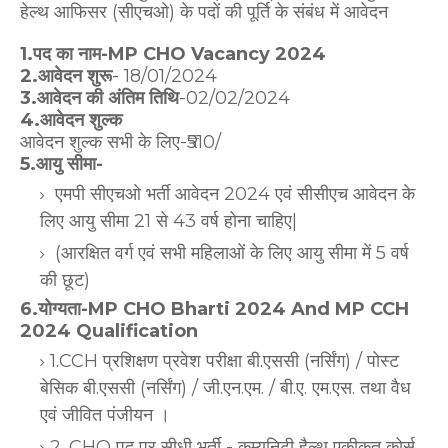
हेल्थ आफिसर (सीएचओ) के पदों की पूर्ति के संबंध में आवेदन
1.पद का नाम-MP CHO Vacancy 2024
2.आवेदन शुरू
- 18/01/2024
3.आवेदन की अंतिम तिथि
-02/02/2024
4.आवेदन शुल्क
आवेदन शुल्क सभी के लिए-₹510/
5.आयु सीमा-
एमपी सीएचओ भर्ती आवेदन 2024 एवं सीसीएच आवेदन के
लिए आयु सीमा 21 से 43 वर्ष होना चाहिए|
(आरक्षित वर्ग एवं सभी महिलाओं के लिए आयु सीमा में 5 वर्ष
की छूट)
6.योग्यता-MP CHO Bharti 2024 And MP CCH
2024 Qualification
1.CCH प्रशिक्षण प्रवेश परीक्षा बी.एससी (नर्सिंग) / पोस्ट
बेसिक बी.एससी (नर्सिंग) / जी.एन.एम. / बी.ए. एम.एस. तथा वैध
एवं जीवित पंजीयन ।
2. CHO पद पर सीधी भर्ती - कम्युनिटी हैल्थ एकीकृत कोर्स