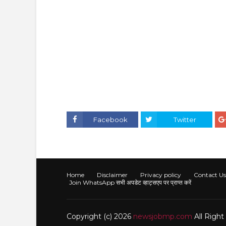
Facebook
Twitter
Home
Disclaimer
Privacy policy
Contact Us
Join WhatsApp सभी अपडेट व्हाट्सएप पर प्राप्त करें
Copyright (c) 2026
newsjobmp.com
All Righ