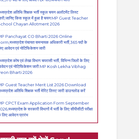
ध्यप्रदेश अतिथि शिक्षक भर्ती स्कूल चयन अलॉटमेंट लिस्ट
ारी,जानिए किस स्कूल में हुआ है चयन:MP Guest Teacher
School Chayan Allotment 2026
MP Panchayat CO Bharti 2026 Online
orm,मध्यप्रदेश पंचायत समन्वयक अधिकारी भर्ती,365 पदों के
िए आवेदन एवं नोटिफिकेशन जारी
ध्यप्रदेश कोष एवं लेखा विभाग चपरासी भर्ती, विभिन्न जिलों के लिए
वेदन एवं नोटिफिकेशन जारी:MP Kosh Lekha Vibhag
eon Bharti 2026
P Guest Teacher Merit List 2026 Download
मध्यप्रदेश अतिथि शिक्षक भर्ती मेरिट लिस्ट जारी डाउनलोड करें
MP CPCT Exam Application Form September
026,मध्यप्रदेश के सरकारी विभागों में भर्ती के लिए सीपीसीटी परीक्षा
े लिए आवेदन प्रारंभ