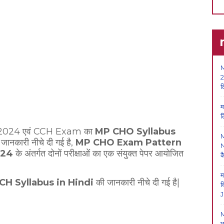
M
2
ल
म
ल
am 2024 एवं CCH Exam का
MP CHO Syllabus
जानकारी नीचे दी गई है,
MP CHO Exam Pattern
N
024
के अंतर्गत दोनों परीक्षाओं का एक संयुक्त पेपर आयोजित
क
म
CH Syllabus in Hindi
की जानकारी नीचे दी गई है|
क
J
M
भ