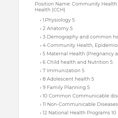
Position Name: Community Health O
Health (CCH)
1.Physiology 5
2 Anatomy 5
3 Demography and common healt
4 Community Health, Epidemiol
5 Maternal Health (Pregnancy a
6 Child health and Nutrition 5
7 Immunization 5
8 Adolescent health 5
9 Family Planning 5
10 Common Communicable dise
11 Non-Communicable Diseases
12 National Health Programs 10