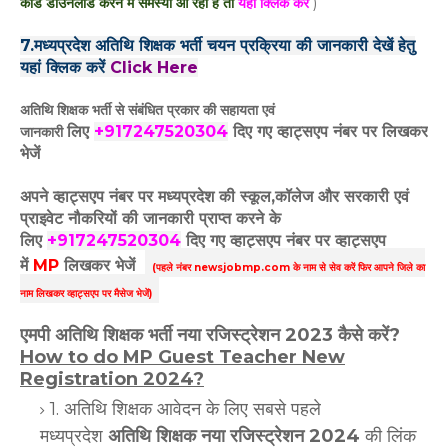
कार्ड डाउनलोड करने में समस्या आ रही है तो
यहां क्लिक करें
)
7.मध्यप्रदेश अतिथि शिक्षक भर्ती चयन प्रक्रिया की जानकारी देखें हेतु
यहां क्लिक करें
Click Here
अतिथि शिक्षक भर्ती से संबंधित प्रकार की सहायता एवं
लिए
+917247520304
दिए गए
व्हाट्सएप
नंबर पर
लिखकर
जानकारी
भेजें
अपने व्हाट्सएप नंबर पर मध्यप्रदेश की स्कूल,कॉलेज और सरकारी एवं
प्राइवेट नौकरियों की जानकारी प्राप्त करने के
लिए
+917247520304
दिए गए
व्हाट्सएप
नंबर पर व्हाट्सएप
में
MP
लिखकर भेजें
(पहले नंबर newsjobmp.com के नाम से सेव करें फिर आपने
जिले का
नाम लिखकर व्हाट्सएप पर मैसेज भेजें)
एमपी अतिथि शिक्षक भर्ती नया रजिस्ट्रेशन 2023 कैसे करें?
How to do MP Guest Teacher New
Registration 2024?
1. अतिथि शिक्षक आवेदन के लिए सबसे पहले
मध्यप्रदेश
अतिथि शिक्षक नया रजिस्ट्रेशन 2024
की लिंक