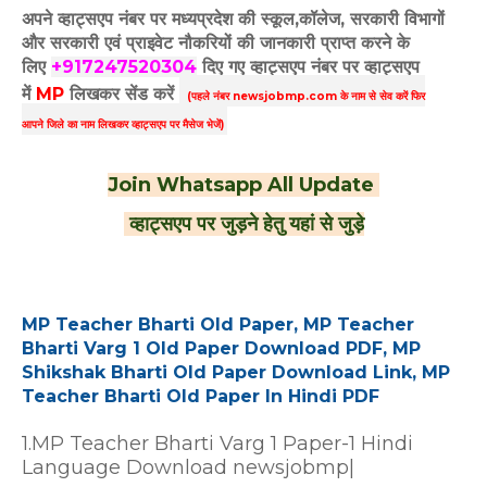
अपने व्हाट्सएप नंबर पर मध्यप्रदेश की स्कूल,कॉलेज, सरकारी विभागों
और सरकारी एवं प्राइवेट नौकरियों की जानकारी प्राप्त करने के
लिए
+917247520304
दिए गए
व्हाट्सएप
नंबर पर व्हाट्सएप
में
MP
लिखकर सेंड करें
(पहले नंबर newsjobmp.com के नाम से सेव करें फिर
आपने
जिले का नाम लिखकर व्हाट्सएप पर मैसेज भेजें)
Join Whatsapp All Update
व्हाट्सएप पर जुड़ने हेतु यहां से जुड़े
MP Teacher Bharti Old Paper, MP Teacher
Bharti Varg 1 Old Paper Download PDF, MP
Shikshak Bharti Old Paper Download Link, MP
Teacher Bharti Old Paper In Hindi PDF
1.MP Teacher Bharti Varg 1 Paper-1 Hindi
Language Download newsjobmp|