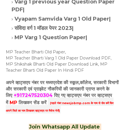
Varg 1 previous year Question Paper
PDF|
Vyapam Samvida Varg 1 Old Paper|
संविदा वर्ग 1 मॉडल पेपर 2023|
MP Varg 1 Question Paper|
MP Teacher Bharti Old Paper,
MP Teacher Bharti Varg 1 Old Paper Download PDF,
MP Shikshak Bharti Old Paper Download Link, MP
Teacher Bharti Old Paper In Hindi PDF
अपने व्हाट्सएप नंबर पर मध्यप्रदेश की स्कूल,कॉलेज, सरकारी विभागों
और सरकारी एवं प्राइवेट नौकरियों की जानकारी प्राप्त करने के
लिए
+917247520304
दिए गए
व्हाट्सएप
नंबर पर व्हाट्सएप
में
MP
लिखकर सेंड करें
(पहले नंबर newsjobmp.com के नाम से सेव करें फिर
आपने
जिले का नाम लिखकर व्हाट्सएप पर मैसेज भेजें)
Join Whatsapp All Update