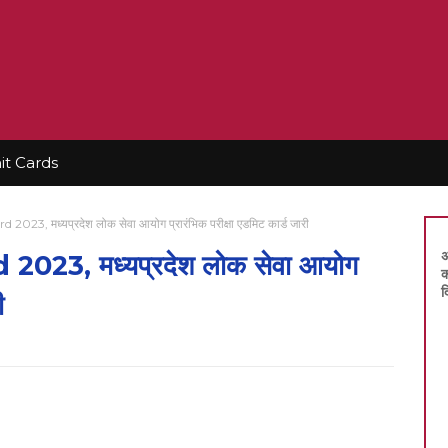
t Cards
, मध्यप्रदेश लोक सेवा आयोग प्रारंभिक परीक्षा एडमिट कार्ड जारी
अ
23, मध्यप्रदेश लोक सेवा आयोग
क
द
ी