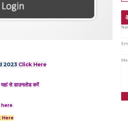
Na
Em
Me
d 2023
Click Here
3
यहां से डाउनलोड करें
k here
k Here