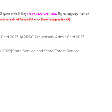
ी प्राप्त करने के लिए
+917247520304
दिए गए
व्हाट्सएप
नंबर पर
 नाम से सेव करें फिर आपने
जिले का नाम लिखकर व्हाट्सएप पर मैसेज भेजें)
Card 2023|MPPSC Preliminary Admit Card 2023|
ंभिक परीक्षा 2022|State Service and State Forest Service