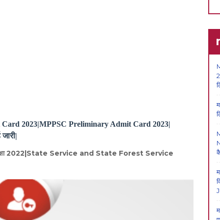
M
2
ल
म
ल
Card 2023|MPPSC Preliminary Admit Card 2023|
 जारी|
N
क
रारंभिक परीक्षा 2022|State Service and State Forest Service
म
क
J
म
प