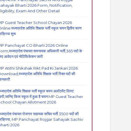
ahayak Bharti 2026 Form, Notification,
ligibility, Exam And Other Detail
MP Guest Teacher School Chayan 2026
nline:मध्यप्रदेश अतिथि शिक्षक भर्ती स्कूल चयन द्वितीय चरण
्रक्रिया शुरू
MP Panchayat CO Bharti 2026 Online
orm,मध्यप्रदेश पंचायत समन्वयक अधिकारी भर्ती,365 पदों के
िए आवेदन एवं नोटिफिकेशन जारी
P Atithi Shikshak Rikt Pad Ki Jankari 2026
ownload,मध्यप्रदेश अतिथि शिक्षक भर्ती रिक्त पदों की
ानकारी
ध्यप्रदेश अतिथि शिक्षक भर्ती स्कूल चयन अलॉटमेंट लिस्ट
ारी,जानिए किस स्कूल में हुआ है चयन:MP Guest Teacher
School Chayan Allotment 2026
ध्यप्रदेश पंचायत रोजगार सहायक सचिव भर्ती 3500 पदों की
्रक्रिया, MP Panchayat Rojgar Sahayak Sachiv
harti 2026